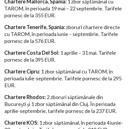
Chartere Mallorca, Spania:
1 zbor săptămânal cu
TAROM, în perioada 19 mai – 22 septembrie. Tarifele
pornesc de la 355 EUR.
Chartere Tenerife, Spania:
zboruri chartere directe
cu TAROM, în perioada iunie – septembrie. Tarifele
pornesc de la 576 EUR.
Chartere Costa Del Sol:
1 aprilie – 31 mai. Tarifele
pornesc de la 395 EUR.
Chartere Cipru:
1 zbor săptămânal cu TAROM, în
perioada iulie-septembrie. Tarifele pornesc de la 295
EUR.
Chartere Rhodos:
2 zboruri săptămânale din
Bucureşti şi 1 zbor săptămânal din Cluj. În perioada
aprilie-septembrie, tarifele pornesc de la 237 EUR.
Chartere KOS:
1 zbor săptămânal, în perioada 4 iunie-