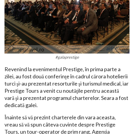
#galaprestige
Revenind la evenimentul Prestige, în prima parte a
zilei, au fost două conferinţe în cadrul cărora hotelierii
turci şi-au prezentat resorturile şi turismul medical, iar
Prestige Tours a venit cu noutăţile pentru această
vară şi a prezentat programul charterelor. Seara a fost
dedicată galei.
Înainte să vă prezint charterele din vara aceasta,
vreau să vă spun câteva cuvinte despre Prestige
Tours, un tour-operator de prim rang. Agenţia