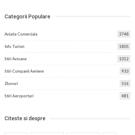
Categorii Populare
Aviatia Comerciala
3748
Info Turism
1805
Stiri Avioane
1012
Stiri Companii Aeriene
933
Zboruri
516
Stiri Aeroporturi
481
Citeste si despre