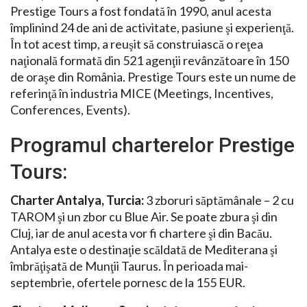
Prestige Tours a fost fondată în 1990, anul acesta
împlinind 24 de ani de activitate, pasiune şi experienţă.
În tot acest timp, a reuşit să construiască o reţea
naţională formată din 521 agenţii revânzătoare în 150
de oraşe din România. Prestige Tours este un nume de
referinţă în industria MICE (Meetings, Incentives,
Conferences, Events).
Programul charterelor Prestige
Tours:
Charter Antalya, Turcia:
3 zboruri săptămânale – 2 cu
TAROM şi un zbor cu Blue Air. Se poate zbura şi din
Cluj, iar de anul acesta vor fi chartere şi din Bacău.
Antalya este o destinaţie scăldată de Mediterana şi
îmbrăţişată de Munţii Taurus. În perioada mai-
septembrie, ofertele pornesc de la 155 EUR.