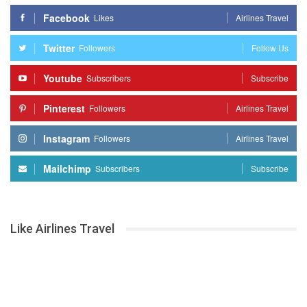
Facebook
Likes
Airlines Travel
Twitter
Followers
Follow Us
Youtube
Subscribers
Subscribe
Pinterest
Followers
Airlines Travel
Instagram
Followers
Airlines Travel
Mailchimp
Subscribers
Subscribe
Like Airlines Travel