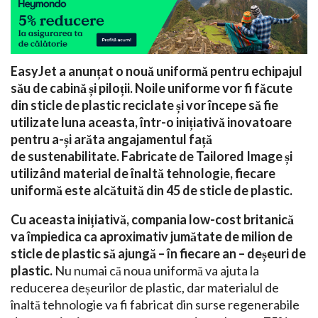
EasyJet a anunțat o nouă uniformă pentru echipajul
său de cabină și piloții. Noile uniforme vor fi făcute
din sticle de plastic reciclate și vor începe să fie
utilizate luna aceasta, într-o inițiativă inovatoare
pentru a-și arăta angajamentul față
de sustenabilitate. Fabricate de Tailored Image și
utilizând material de înaltă tehnologie, fiecare
uniformă este alcătuită din 45 de sticle de plastic.
Cu aceasta inițiativă, compania low-cost britanică
va împiedica ca aproximativ jumătate de milion de
sticle de plastic să ajungă – în fiecare an – deșeuri de
plastic.
Nu numai că noua uniformă va ajuta la
reducerea deșeurilor de plastic, dar materialul de
înaltă tehnologie va fi fabricat din surse regenerabile