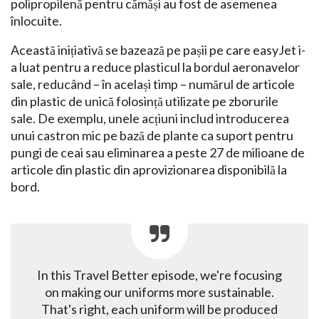
polipropilenă pentru cămăși au fost de asemenea
înlocuite.
Această inițiativă se bazează pe pașii pe care easyJet i-
a luat pentru a reduce plasticul la bordul aeronavelor
sale, reducând – în același timp – numărul de articole
din plastic de unică folosință utilizate pe zborurile
sale. De exemplu, unele acțiuni includ introducerea
unui castron mic pe bază de plante ca suport pentru
pungi de ceai sau eliminarea a peste 27 de milioane de
articole din plastic din aprovizionarea disponibilă la
bord.
In this Travel Better episode, we're focusing
on making our uniforms more sustainable.
That's right, each uniform will be produced