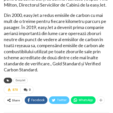
Milton, Directorul Serviciilor de Cabină de la easyJet.
Din 2000, easyJet a redus emisiile de carbon cu mai
mult de o treime pentru fiecare kilometru parcurs pe
pasager. În 2019, easyJet a devenit prima companie
aeriană importantă din lume care operează zboruri
neutre din punct de vedere al emisiilor de carbon în
toată rețeaua sa, compensând emisiile de carbon ale
combustibilului utilizat pe toate zborurile sale prin
scheme acreditate de două dintre cele mai înalte
standarde de verificare., Gold Standard și Verified
Carbon Standard.
EasyJet
870
0
Share
Facebook
Twitter
WhatsApp