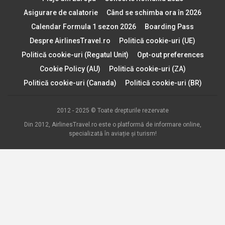
Asigurare de calatorie
Când se schimba ora în 2026
Calendar Formula 1 sezon 2026
Boarding Pass
Despre AirlinesTravel.ro
Politică cookie-uri (UE)
Politică cookie-uri (Regatul Unit)
Opt-out preferences
Cookie Policy (AU)
Politică cookie-uri (ZA)
Politică cookie-uri (Canada)
Politică cookie-uri (BR)
2012 - 2025 © Toate drepturile rezervate
Din 2012, AirlinesTravel.ro este o platformă de informare online,
specializată în aviație și turism!