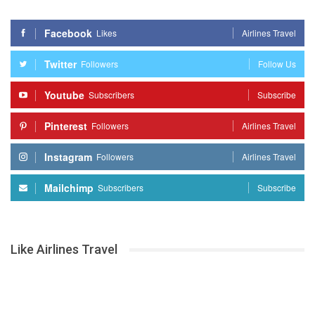
Facebook
Likes
Airlines Travel
Twitter
Followers
Follow Us
Youtube
Subscribers
Subscribe
Pinterest
Followers
Airlines Travel
Instagram
Followers
Airlines Travel
Mailchimp
Subscribers
Subscribe
Like Airlines Travel