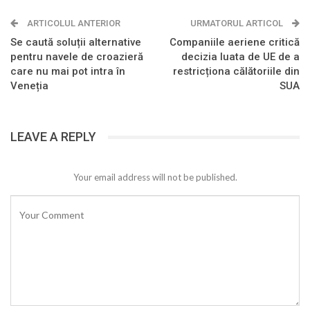
ARTICOLUL ANTERIOR
URMATORUL ARTICOL
Se caută soluții alternative
Companiile aeriene critică
pentru navele de croazieră
decizia luata de UE de a
care nu mai pot intra în
restricționa călătoriile din
Veneția
SUA
LEAVE A REPLY
Your email address will not be published.