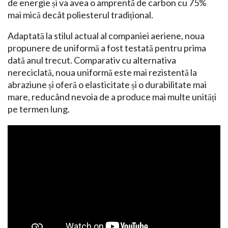
de energie și va avea o amprentă de carbon cu 75%
mai mică decât poliesterul tradițional.
Adaptată la stilul actual al companiei aeriene, noua
propunere de uniformă a fost testată pentru prima
dată anul trecut. Comparativ cu alternativa
nereciclată, noua uniformă este mai rezistentă la
abraziune și oferă o elasticitate și o durabilitate mai
mare, reducând nevoia de a produce mai multe unități
pe termen lung.