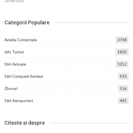
30 mai 2026
Categorii Populare
Aviatia Comerciala
3748
Info Turism
1805
Stiri Avioane
1012
Stiri Companii Aeriene
933
Zboruri
516
Stiri Aeroporturi
481
Citeste si despre