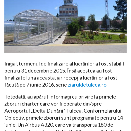
Iniţial, termenul de finalizare al lucrărilor a fost stabilit
pentru 31 decembrie 2015. Însă acestea au fost
finalizate luna aceasta, iar recepţia lucrărilor a fost
făcută pe 7 iunie 2016, scrie
ziaruldetulcea.ro
.
Totodată, au apărut informaţii cu privire la primele
zboruri charter care vor fi operate din/spre
Aeroportul „Delta Dunării” Tulcea. Conform ziarului
Obiectiv, primele zboruri sunt programate pentru 14
iunie. Un Airbus A320, care va transporta 180 de