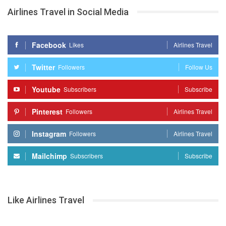
Airlines Travel in Social Media
Facebook
Likes
Airlines Travel
Twitter
Followers
Follow Us
Youtube
Subscribers
Subscribe
Pinterest
Followers
Airlines Travel
Instagram
Followers
Airlines Travel
Mailchimp
Subscribers
Subscribe
Like Airlines Travel