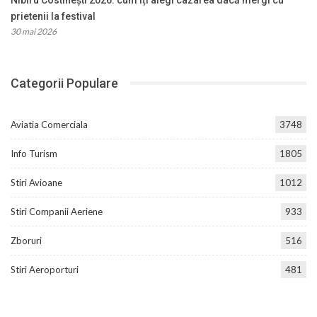
prietenii la festival
30 mai 2026
Categorii Populare
Aviatia Comerciala
3748
Info Turism
1805
Stiri Avioane
1012
Stiri Companii Aeriene
933
Zboruri
516
Stiri Aeroporturi
481