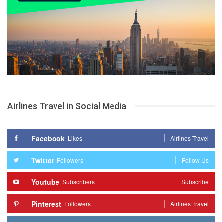
Airlines Travel in Social Media
Facebook
Likes
Airlines Travel
Twitter
Followers
Follow Us
Youtube
Subscribers
Subscribe
Pinterest
Followers
Airlines Travel