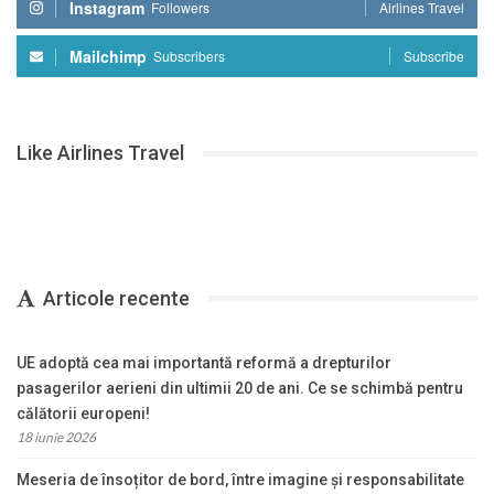
Instagram
Followers
Airlines Travel
Mailchimp
Subscribers
Subscribe
Like Airlines Travel
Articole recente
UE adoptă cea mai importantă reformă a drepturilor
pasagerilor aerieni din ultimii 20 de ani. Ce se schimbă pentru
călătorii europeni!
18 iunie 2026
Meseria de însoțitor de bord, între imagine și responsabilitate