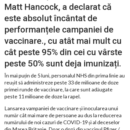
Matt Hancock, a declarat că
este absolut încântat de
performanțele campaniei de
vaccinare., cu atât mai mult cu
cât peste 95% din cei cu vârste
peste 50% sunt deja imunizați.
În mai puțin de 5 luni, personalul NHS din prima linie au
reușit să administreze peste 33 de milioane de doze
primei runde de vaccinare, la care sunt adăugate
peste 11 milioane de doze la rapel.
Lansarea vampaniei de vaccinare și inocularea unui
număr cât mai mare de persoane au dus la reducerea
numărului de noi cazuri de COVID-19 și al deceselor
din Marea Britanie. Doar o doză din vaccinul Pfizer /