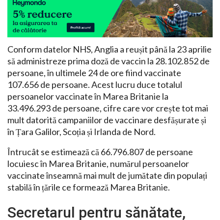
Conform datelor NHS, Anglia a reușit până la 23 aprilie
să administreze prima doză de vaccin la 28.102.852 de
persoane, în ultimele 24 de ore fiind vaccinate
107.656 de persoane. Acest lucru duce totalul
persoanelor vaccinate în Marea Britanie la
33.496.293 de persoane, cifre care vor crește tot mai
mult datorită campaniilor de vaccinare desfășurate și
în Țara Galilor, Scoția și Irlanda de Nord.
Întrucât se estimează că 66.796.807 de persoane
locuiesc în Marea Britanie, numărul persoanelor
vaccinate înseamnă mai mult de jumătate din populați
stabilă în țările ce formează Marea Britanie.
Secretarul pentru sănătate,