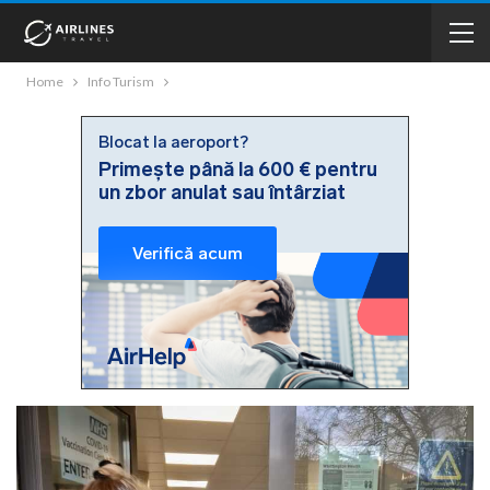
Home
Info Turism