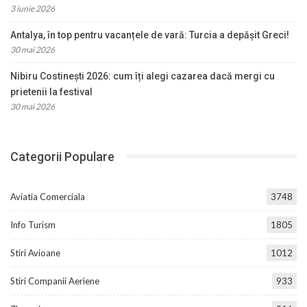
3 iunie 2026
Antalya, în top pentru vacanțele de vară: Turcia a depășit Greci!
30 mai 2026
Nibiru Costinești 2026: cum îți alegi cazarea dacă mergi cu
prietenii la festival
30 mai 2026
Categorii Populare
Aviatia Comerciala
3748
Info Turism
1805
Stiri Avioane
1012
Stiri Companii Aeriene
933