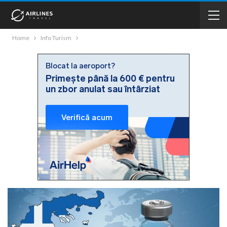
Home
Info Turism