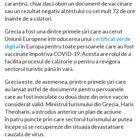
carantină, chiar dacă obțin un document de vaccinare
sau un rezultat negativ al testului cu cel mult 72 de ore
înainte de a călători.
Grecia a fost una dintre primele țări care au cerut
Uniunii Europene introducerea unui
certificat verde
digital
în Europa pentru toate persoanele care au fost
vaccinate împotriva COVID-19. Acesta are rolul de a
facilita procesul de călătorie și pentru a revigora
sectorul turistic până în vară.
Grecia este, de asemenea, printre primele țări care
au lansat astfel de documente pentru persoanele
care au fost inoculate cu două doze din orice vaccin
considerat valid. Ministrul turismului din Grecia, Haris
Theoharis, a introdus anterior un plan de acțiune
în patru puncte prin care sectorul turismului ar putea
începe să se recupereze din situația devastatoare
cauzată de virus.