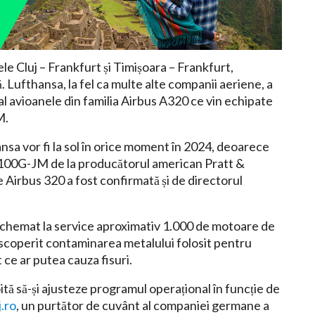
le Cluj – Frankfurt și Timișoara – Frankfurt,
. Lufthansa, la fel ca multe alte companii aeriene, a
nal avioanele din familia Airbus A320 ce vin echipate
M.
nsa vor fi la sol în orice moment în 2024, deoarece
100G-JM de la producătorul american Pratt &
Airbus 320 a fost confirmată și de directorul
chemat la service aproximativ 1.000 de motoare de
escoperit contaminarea metalului folosit pentru
 ce ar putea cauza fisuri.
tă să-și ajusteze programul operațional în funcție de
.ro
, un purtător de cuvânt al companiei germane a