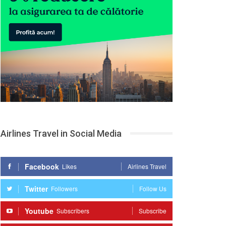
Airlines Travel in Social Media
Facebook
Likes
Airlines Travel
Twitter
Followers
Follow Us
Youtube
Subscribers
Subscribe