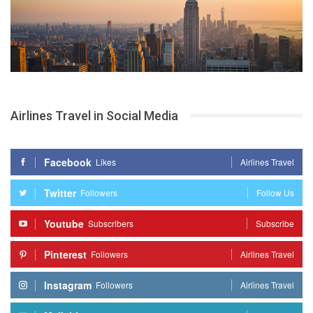
Airlines Travel in Social Media
Facebook
Likes
Airlines Travel
Twitter
Followers
Follow Us
Youtube
Subscribers
Subscribe
Pinterest
Followers
Airlines Travel
Instagram
Followers
Airlines Travel