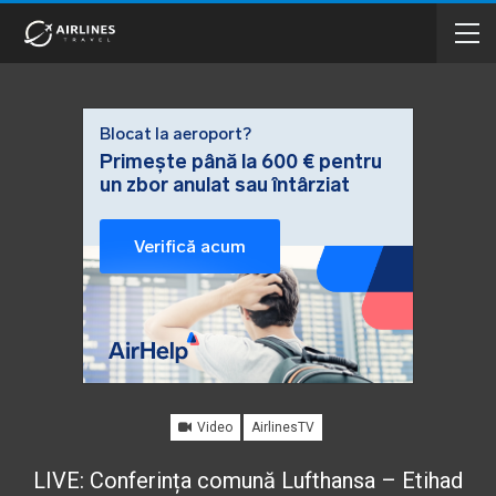
Video
AirlinesTV
LIVE: Conferința comună Lufthansa – Etihad