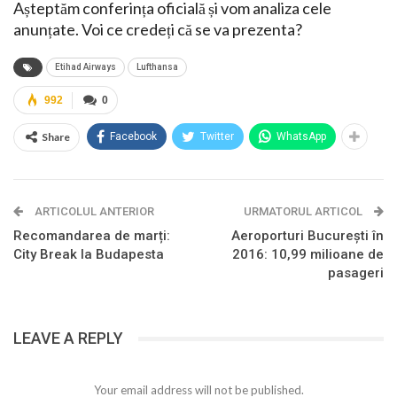
Așteptăm conferința oficială și vom analiza cele
anunțate. Voi ce credeți că se va prezenta?
Etihad Airways
Lufthansa
992
0
Share
Facebook
Twitter
WhatsApp
ARTICOLUL ANTERIOR
URMATORUL ARTICOL
Recomandarea de marți:
Aeroporturi București în
City Break la Budapesta
2016: 10,99 milioane de
pasageri
LEAVE A REPLY
Your email address will not be published.