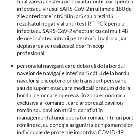
finalizarea acesteia ori dovada confirmării pentru
infecția cu virusul SARS-CoV-2 în ultimele 180 de
zile anterioare intrării în țară sau prezintă
rezultatul negativ al unui test RT-PCR pentru
infecția cu SARS-CoV-2 efectuat cu cel mult 48
de ore înaintea intrării pe teritoriul național, iar
deplasarea se realizează doar în scop
profesional;
personalul navigant care debarcă de la bordul
navelor de navigație interioară cât și de la bordul
navelor și elicopterelor de transport persoane
sau de suport evacuare medicală precum și de la
bordul celor care operează în zona economică
exclusiva a României, care arborează pavilion
român sau pavilion străin, dar aflat în
managementul unui operator roman, într-un port
românesc, cu condiția asigurări a echipamentelor
individuale de protecție împotriva COVID-19;