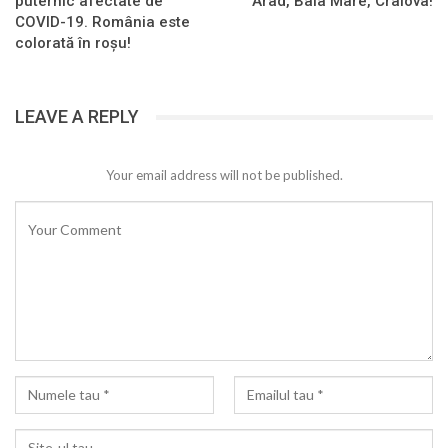
puternic afectate de
Arad, Baia Mare, Craiova!
COVID-19. România este
colorată în roșu!
LEAVE A REPLY
Your email address will not be published.