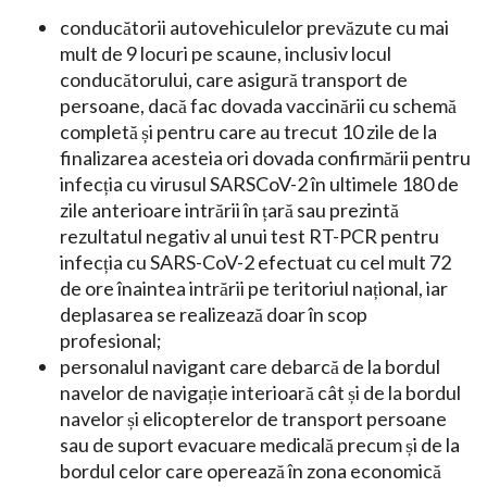
conducătorii autovehiculelor prevăzute cu mai
mult de 9 locuri pe scaune, inclusiv locul
conducătorului, care asigură transport de
persoane, dacă fac dovada vaccinării cu schemă
completă și pentru care au trecut 10 zile de la
finalizarea acesteia ori dovada confirmării pentru
infecția cu virusul SARSCoV-2 în ultimele 180 de
zile anterioare intrării în țară sau prezintă
rezultatul negativ al unui test RT-PCR pentru
infecția cu SARS-CoV-2 efectuat cu cel mult 72
de ore înaintea intrării pe teritoriul național, iar
deplasarea se realizează doar în scop
profesional;
personalul navigant care debarcă de la bordul
navelor de navigație interioară cât și de la bordul
navelor și elicopterelor de transport persoane
sau de suport evacuare medicală precum și de la
bordul celor care operează în zona economică