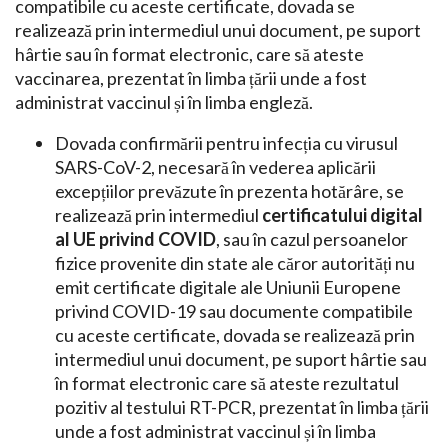
compatibile cu aceste certificate, dovada se
realizează prin intermediul unui document, pe suport
hârtie sau în format electronic, care să ateste
vaccinarea, prezentat în limba țării unde a fost
administrat vaccinul și în limba engleză.
Dovada confirmării pentru infecția cu virusul
SARS-CoV-2, necesară în vederea aplicării
excepțiilor prevăzute în prezenta hotărâre, se
realizează prin intermediul
certificatului digital
al UE privind COVID
, sau în cazul persoanelor
fizice provenite din state ale căror autorități nu
emit certificate digitale ale Uniunii Europene
privind COVID-19 sau documente compatibile
cu aceste certificate, dovada se realizează prin
intermediul unui document, pe suport hârtie sau
în format electronic care să ateste rezultatul
pozitiv al testului RT-PCR, prezentat în limba țării
unde a fost administrat vaccinul și în limba