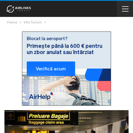
Home
Info Turism