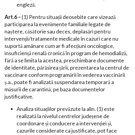
engleză.
Art.6 –
(1) Pentru situații deosebite care vizează
participarea la evenimente familiale legate de
naștere, căsătorie sau deces, deplasări pentru
intervenții/tratamente medicale în cazuri care nu
suportă amânare cum ar fi afecțiuni oncologice,
insuficiență renală cronică în program de hemodializă,
fără a se limita la acestea, preschimbare documente
de identitate, părăsirea țării, prezentarea la centrul de
vaccinare conform programării în vederea vaccinării
ș.a., poate fi analizată suspendarea temporară a
măsurii de carantină, pe baza documentelor
justificative.
Analiza situațiilor prevăzute la alin. (1) este
realizată la nivelul centrelor județene de
coordonare și conducere a intervenției și,
cazurile considerate ca justificate, pot face