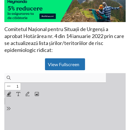
Comitetul Național pentru Situații de Urgență a
aprobat Hotărârea nr. 4 din 14 ianuarie 2022 prin care
se actualizează lista țărilor/teritoriilor de risc
epidemiologic ridicat:
View Fullscreen