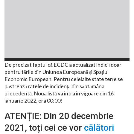
De precizat faptul că ECDC a actualizat indicii doar
pentru tările din Uniunea Europeană și Spațiul
Economic European. Pentru celelalte state terțe se
păstrează ratele de incidență din săptămâna
precedentă. Noua listă va intra în vigoare din 16
ianuarie 2022, ora 00:00!
ATENȚIE: Din 20 decembrie
2021, toți cei ce vor
călători