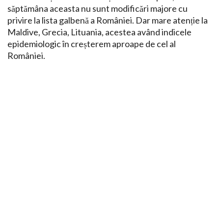
săptămâna aceasta nu sunt modificări majore cu
privire la lista galbenă a României. Dar mare atenție la
Maldive, Grecia, Lituania, acestea având indicele
epidemiologic în creșterem aproape de cel al
României.