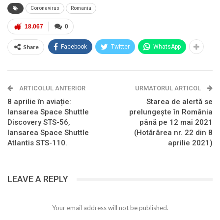
Coronavirus
Romania
18.067
0
Share
Facebook
Twitter
WhatsApp
ARTICOLUL ANTERIOR
URMATORUL ARTICOL
8 aprilie în aviație:
Starea de alertă se
lansarea Space Shuttle
prelungește în România
Discovery STS-56,
până pe 12 mai 2021
lansarea Space Shuttle
(Hotărârea nr. 22 din 8
Atlantis STS-110.
aprilie 2021)
LEAVE A REPLY
Your email address will not be published.