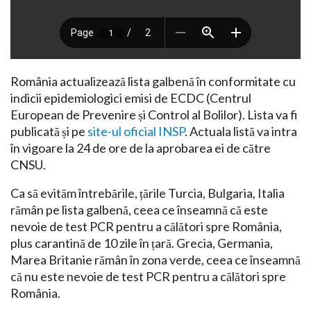
România actualizează lista galbenă în conformitate cu
indicii epidemiologici emisi de ECDC (Centrul
European de Prevenire și Control al Bolilor). Lista va fi
publicată și pe
site-ul oficial INSP
. Actuala listă va intra
în vigoare la 24 de ore de la aprobarea ei de către
CNSU.
Ca să evităm întrebările, țările Turcia, Bulgaria, Italia
rămân pe lista galbenă, ceea ce înseamnă că este
nevoie de test PCR pentru a călători spre România,
plus carantină de 10 zile în țară. Grecia, Germania,
Marea Britanie rămân în zona verde, ceea ce înseamnă
că nu este nevoie de test PCR pentru a călători spre
România.