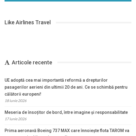
Like Airlines Travel
Articole recente
UE adoptă cea mai importantă reformă a drepturilor
pasagerilor aerieni din ultimii 20 de ani. Ce se schimbă pentru
călătorii europeni!
18 iunie 2026
Meseria de însoțitor de bord, între imagine și responsabilitate
17 iunie 2026
Prima aeronavă Boeing 737 MAX care înnoiește flota TAROM va