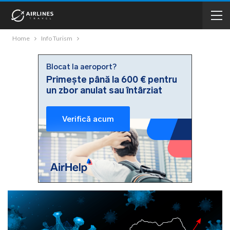
Home
Info Turism