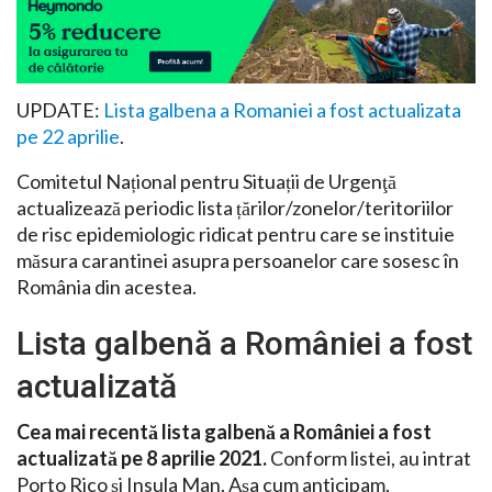
UPDATE:
Lista galbena a Romaniei a fost actualizata
pe 22 aprilie
.
Comitetul Național pentru Situații de Urgenţă
actualizează periodic lista țărilor/zonelor/teritoriilor
de risc epidemiologic ridicat pentru care se instituie
măsura carantinei asupra persoanelor care sosesc în
România din acestea.
Lista galbenă a României a fost
actualizată
Cea mai recentă lista galbenă a României a fost
actualizată pe 8 aprilie 2021.
Conform listei, au intrat
Porto Rico și Insula Man. Așa cum anticipam,