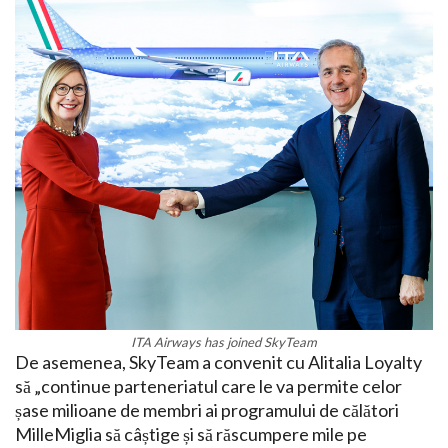
ITA Airways has joined SkyTeam
De asemenea, SkyTeam a convenit cu Alitalia Loyalty
să „continue parteneriatul care le va permite celor
șase milioane de membri ai programului de călători
MilleMiglia să câștige și să răscumpere mile pe