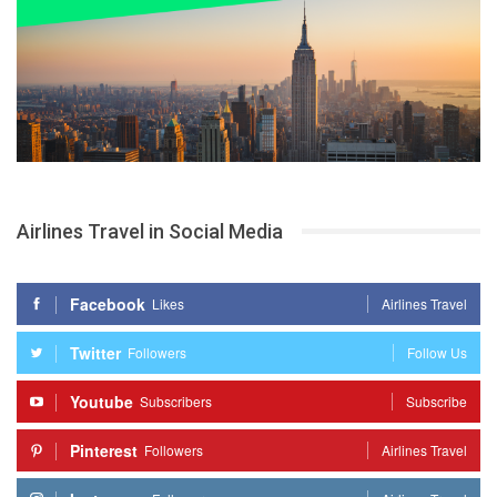
Airlines Travel in Social Media
Facebook
Likes
Airlines Travel
Twitter
Followers
Follow Us
Youtube
Subscribers
Subscribe
Pinterest
Followers
Airlines Travel