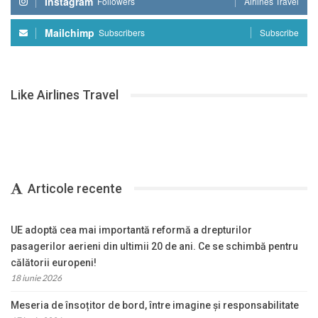
Instagram
Followers
Airlines Travel
Mailchimp
Subscribers
Subscribe
Like Airlines Travel
Articole recente
UE adoptă cea mai importantă reformă a drepturilor
pasagerilor aerieni din ultimii 20 de ani. Ce se schimbă pentru
călătorii europeni!
18 iunie 2026
Meseria de însoțitor de bord, între imagine și responsabilitate