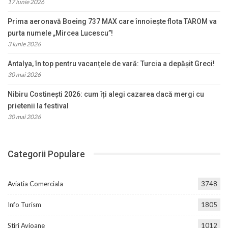
17 iunie 2026
Prima aeronavă Boeing 737 MAX care înnoiește flota TAROM va
purta numele „Mircea Lucescu”!
3 iunie 2026
Antalya, în top pentru vacanțele de vară: Turcia a depășit Greci!
30 mai 2026
Nibiru Costinești 2026: cum îți alegi cazarea dacă mergi cu
prietenii la festival
30 mai 2026
Categorii Populare
Aviatia Comerciala
3748
Info Turism
1805
Stiri Avioane
1012