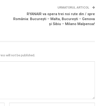
URMATORUL ARTICOL
RYANAIR va opera trei noi rute din / spre
România: București – Malta, București – Genova
și Sibiu – Milano Malpensa!
ess will not be published.