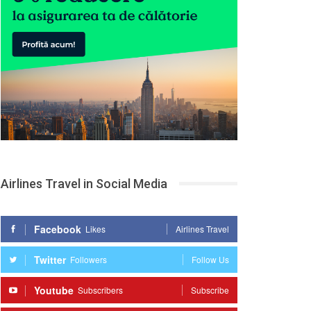
Airlines Travel in Social Media
Facebook
Likes
Airlines Travel
Twitter
Followers
Follow Us
Youtube
Subscribers
Subscribe