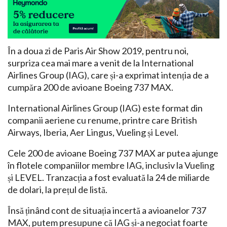
În a doua zi de Paris Air Show 2019, pentru noi,
surpriza cea mai mare a venit de la International
Airlines Group (IAG), care și-a exprimat intenția de a
cumpăra 200 de avioane Boeing 737 MAX.
International Airlines Group (IAG) este format din
companii aeriene cu renume, printre care British
Airways, Iberia, Aer Lingus, Vueling și Level.
Cele 200 de avioane Boeing 737 MAX ar putea ajunge
în flotele companiilor membre IAG, inclusiv la Vueling
și LEVEL. Tranzacția a fost evaluată la 24 de miliarde
de dolari, la prețul de listă.
Însă ținând cont de situația incertă a avioanelor 737
MAX, putem presupune că IAG și-a negociat foarte