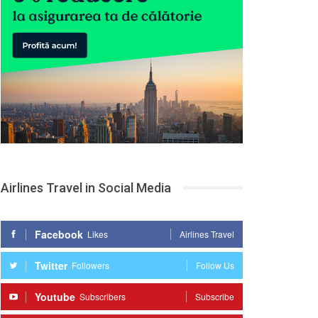
Airlines Travel in Social Media
Facebook
Likes
Airlines Travel
Twitter
Followers
Follow Us
Youtube
Subscribers
Subscribe