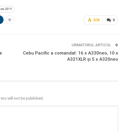
Show 2019
n
836
0
URMATORUL ARTICOL
e
Cebu Pacific a comandat: 16 x A330neo, 10 x
A321XLR și 5 x A320neo
ess will not be published.