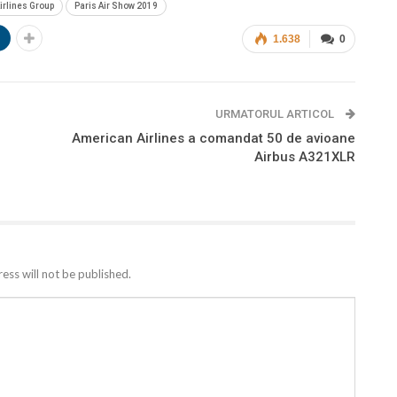
Airlines Group
Paris Air Show 2019
n
1.638
0
URMATORUL ARTICOL
American Airlines a comandat 50 de avioane
Airbus A321XLR
ess will not be published.