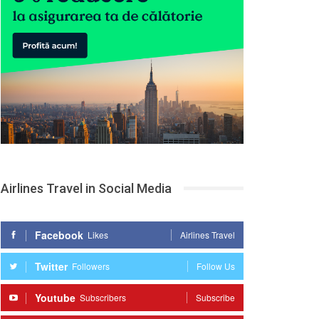
Airlines Travel in Social Media
Facebook
Likes
Airlines Travel
Twitter
Followers
Follow Us
Youtube
Subscribers
Subscribe