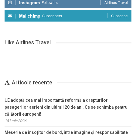
Instagram
Followers
Airlines Travel
Mailchimp
Subscribers
Subscribe
Like Airlines Travel
Articole recente
UE adoptă cea mai importantă reformă a drepturilor
pasagerilor aerieni din ultimii 20 de ani. Ce se schimbă pentru
călătorii europeni!
18 iunie 2026
Meseria de însoțitor de bord, între imagine și responsabilitate