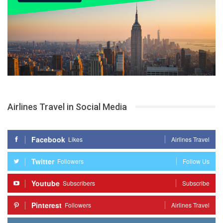
Airlines Travel in Social Media
Facebook
Likes
Airlines Travel
Twitter
Followers
Follow Us
Youtube
Subscribers
Subscribe
Pinterest
Followers
Airlines Travel