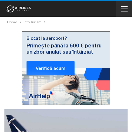
Home
Info Turism