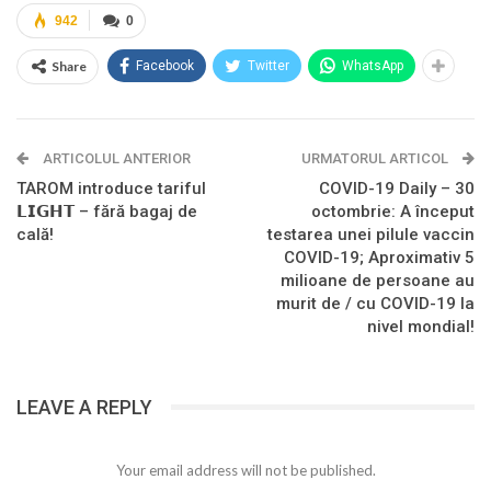
942
0
Share
Facebook
Twitter
WhatsApp
ARTICOLUL ANTERIOR
URMATORUL ARTICOL
TAROM introduce tariful
COVID-19 Daily – 30
𝗟𝗜𝗚𝗛𝗧 – fără bagaj de
octombrie: A început
cală!
testarea unei pilule vaccin
COVID-19; Aproximativ 5
milioane de persoane au
murit de / cu COVID-19 la
nivel mondial!
LEAVE A REPLY
Your email address will not be published.