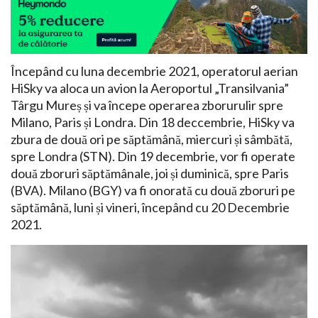
Începând cu luna decembrie 2021, operatorul aerian
HiSky va aloca un avion la Aeroportul „Transilvania”
Târgu Mureș și va începe operarea zborurulir spre
Milano, Paris și Londra. Din 18 deccembrie, HiSky va
zbura de două ori pe săptămână, miercuri și sâmbătă,
spre Londra (STN). Din 19 decembrie, vor fi operate
două zboruri săptămânale, joi și duminică, spre Paris
(BVA). Milano (BGY) va fi onorată cu două zboruri pe
săptămână, luni și vineri, începând cu 20 Decembrie
2021.