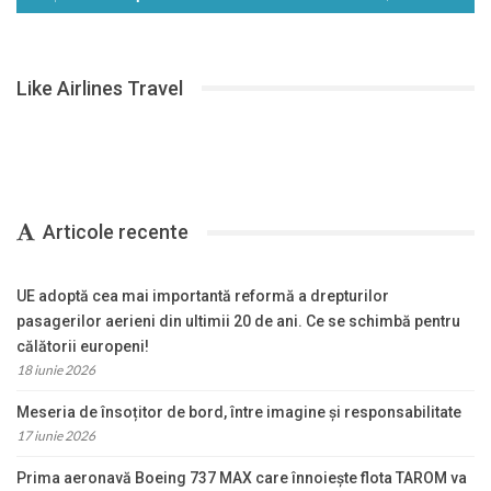
Like Airlines Travel
Articole recente
UE adoptă cea mai importantă reformă a drepturilor
pasagerilor aerieni din ultimii 20 de ani. Ce se schimbă pentru
călătorii europeni!
18 iunie 2026
Meseria de însoțitor de bord, între imagine și responsabilitate
17 iunie 2026
Prima aeronavă Boeing 737 MAX care înnoiește flota TAROM va