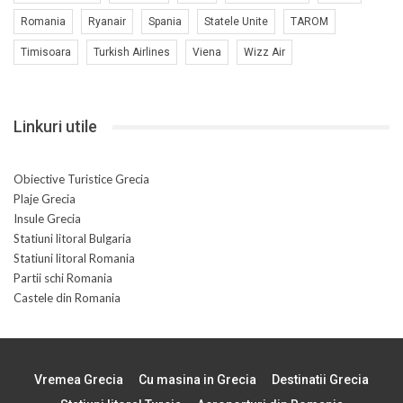
Romania
Ryanair
Spania
Statele Unite
TAROM
Timisoara
Turkish Airlines
Viena
Wizz Air
Linkuri utile
Obiective Turistice Grecia
Plaje Grecia
Insule Grecia
Statiuni litoral Bulgaria
Statiuni litoral Romania
Partii schi Romania
Castele din Romania
Vremea Grecia
Cu masina in Grecia
Destinatii Grecia