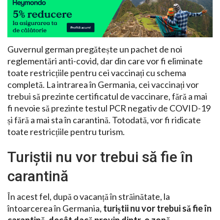
Guvernul german pregătește un pachet de noi
reglementări anti-covid, dar din care vor fi eliminate
toate restricțiile pentru cei vaccinați cu schema
completă. La intrarea în Germania, cei vaccinați vor
trebui să prezinte certificatul de vaccinare, fără a mai
fi nevoie să prezinte testul PCR negativ de COVID-19
și fără a mai sta în carantină. Totodată, vor fi ridicate
toate restricțiile pentru turism.
Turiștii nu vor trebui să fie în
carantină
În acest fel, după o vacanță în străinătate, la
întoarcerea în Germania,
turiștii nu vor trebui să fie în