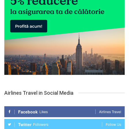
Airlines Travel in Social Media
Facebook
Likes
Airlines Travel
Twitter
Followers
Follow Us