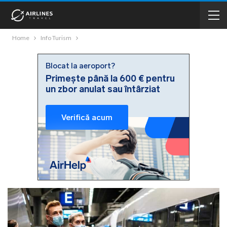
Home
Info Turism