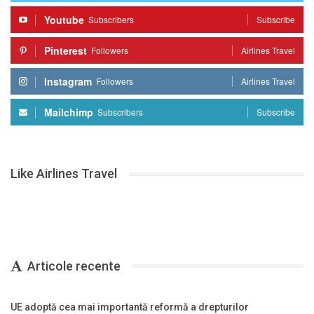
Youtube
Subscribers
Subscribe
Pinterest
Followers
Airlines Travel
Instagram
Followers
Airlines Travel
Mailchimp
Subscribers
Subscribe
Like Airlines Travel
Articole recente
UE adoptă cea mai importantă reformă a drepturilor