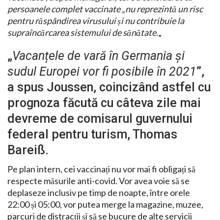
persoanele complet vaccinate „nu reprezintă un risc
pentru răspândirea virusului și nu contribuie la
supraîncărcarea sistemului de sănătate.
„
„
Vacanțele de vară în Germania și
sudul Europei vor fi posibile în 2021
”,
a spus Joussen, coincizând astfel cu
prognoza făcută cu câteva zile mai
devreme de comisarul guvernului
federal pentru turism, Thomas
Bareiß.
Pe plan intern, cei vaccinați nu vor mai fi obligați să
respecte măsurile anti-covid. Vor avea voie să se
deplaseze inclusiv pe timp de noapte, între orele
22:00 și 05:00, vor putea merge la magazine, muzee,
parcuri de distracții și să se bucure de alte servicii