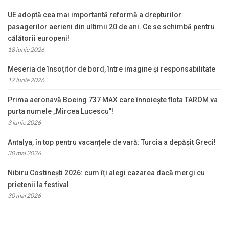
UE adoptă cea mai importantă reformă a drepturilor
pasagerilor aerieni din ultimii 20 de ani. Ce se schimbă pentru
călătorii europeni!
18 iunie 2026
Meseria de însoțitor de bord, între imagine și responsabilitate
17 iunie 2026
Prima aeronavă Boeing 737 MAX care înnoiește flota TAROM va
purta numele „Mircea Lucescu”!
3 iunie 2026
Antalya, în top pentru vacanțele de vară: Turcia a depășit Greci!
30 mai 2026
Nibiru Costinești 2026: cum îți alegi cazarea dacă mergi cu
prietenii la festival
30 mai 2026