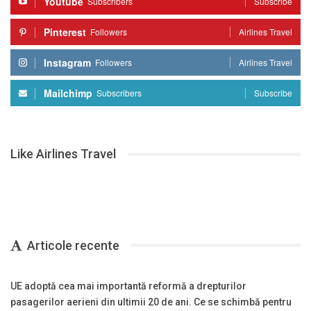
Youtube
Subscribers
Subscribe
Pinterest
Followers
Airlines Travel
Instagram
Followers
Airlines Travel
Mailchimp
Subscribers
Subscribe
Like Airlines Travel
Articole recente
UE adoptă cea mai importantă reformă a drepturilor
pasagerilor aerieni din ultimii 20 de ani. Ce se schimbă pentru