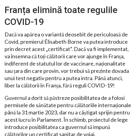
Franța elimină toate regulile
COVID-19
Dacă va apărea o variantă deosebit de periculoasă de
Covid, premierul Élisabeth Borne va putea introduce
prin decret acest „certificat”. Dacă va fi implementat,
va însemna că toți călătorii care vor ajunge în Franța,
indiferent de statutul lor de vaccinare, naționalitate
sau țara din care provin, vor trebui să prezinte dovada
unui test negativ pentru a putea intra. Până atunci,
liber la călătorii în Franța, fără reguli COVID-19!
Guvernul a dorit să păstreze posibilitatea de a folosi
permisele de sănătate pentru călătoriile internaționale
până la 31 martie 2023, dar nu a câștigat sprijin pentru
acest lucru în Parlament. În schimb, proiectul de lege
introduce posibilitatea ca guvernul să impună
călătorilor un certificat sanitar de voiaj.