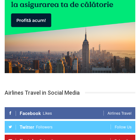
Airlines Travel in Social Media
Facebook
Likes
Airlines Travel
Twitter
Followers
Follow Us