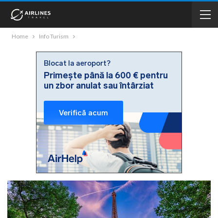
Home
Info Turism