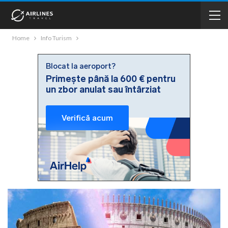
Home
Info Turism