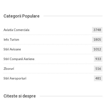
Categorii Populare
Aviatia Comerciala
3748
Info Turism
1805
Stiri Avioane
1012
Stiri Companii Aeriene
933
Zboruri
516
Stiri Aeroporturi
481
Citeste si despre