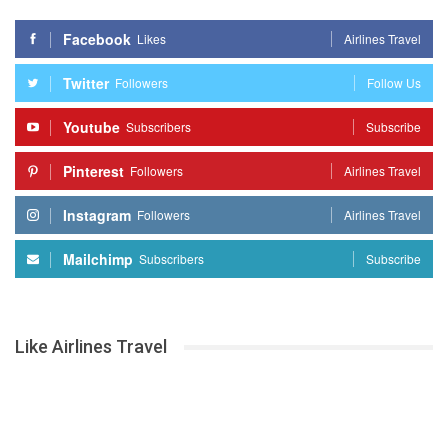
Facebook
Likes
Airlines Travel
Twitter
Followers
Follow Us
Youtube
Subscribers
Subscribe
Pinterest
Followers
Airlines Travel
Instagram
Followers
Airlines Travel
Mailchimp
Subscribers
Subscribe
Like Airlines Travel