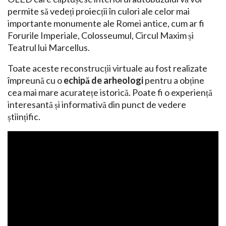
permite să vedeți proiecții în culori ale celor mai
importante monumente ale Romei antice, cum ar fi
Forurile Imperiale, Colosseumul, Circul Maxim și
Teatrul lui Marcellus.
Toate aceste reconstrucții virtuale au fost realizate
împreună cu o
echipă de arheologi
pentru a obține
cea mai mare acuratețe istorică. Poate fi o experiență
interesantă și informativă din punct de vedere
științific.