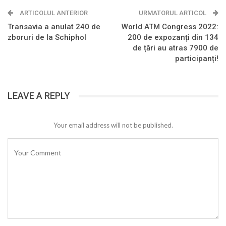
ARTICOLUL ANTERIOR
URMATORUL ARTICOL
Transavia a anulat 240 de
World ATM Congress 2022:
zboruri de la Schiphol
200 de expozanți din 134
de țări au atras 7900 de
participanți!
LEAVE A REPLY
Your email address will not be published.