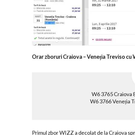
Orar zboruri Craiova – Veneția Treviso cu 
W6 3765 Craiova 8
W6 3766 Veneția Tr
Primul zbor WIZZ a decolat de la Craiova spr