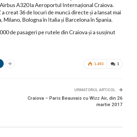
 Airbus A320 la Aeroportul Internațional Craiova.
a creat 36 de locuri de muncă directe și a lansat mai
 Milano, Bologna în Italia și Barcelona în Spania.
00 de pasageri pe rutele din Craiova și a susținut
n
1.493
1
URMATORUL ARTICOL
Craiova – Paris Beauvais cu Wizz Air, din 26
martie 2017