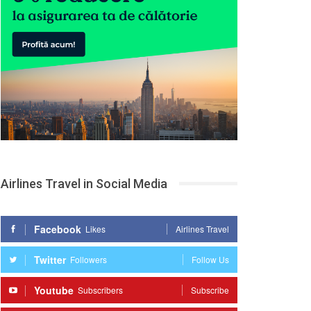
Airlines Travel in Social Media
Facebook
Likes
Airlines Travel
Twitter
Followers
Follow Us
Youtube
Subscribers
Subscribe