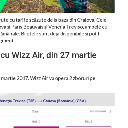
rute cu tarife scăzute de la baza din Craiova. Cele
va și Paris Beauvais și Veneția Treviso, ambele cu
mânale. Biletele sunt deja disponibile și pot fi
egment.
cu Wizz Air, din 27 martie
 martie 2017. Wizz Air va opera 2 zboruri pe