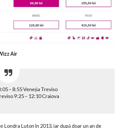
Wizz Air
:05 – 8:55 Veneția Treviso
eviso 9:25 – 12:10 Craiova
e Londra Luton în 2013, iar după doar un an de