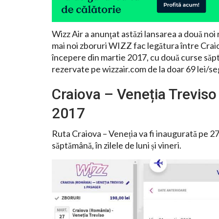
Wizz Air a anunţat astăzi lansarea a două noi 
mai noi zboruri WIZZ fac legătura între Craio
începere din martie 2017, cu două curse săptă
rezervate pe wizzair.com de la doar 69 lei/s
Craiova – Veneția Treviso 
2017
Ruta Craiova – Veneția va fi inaugurată pe 27
săptămână, în zilele de luni și vineri.