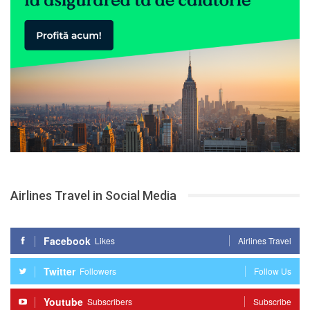
Airlines Travel in Social Media
Facebook
Likes
Airlines Travel
Twitter
Followers
Follow Us
Youtube
Subscribers
Subscribe