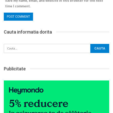
Save my name, email, and website in this browser for the next
time I comment.
Cauta informatia dorita
Publicitate