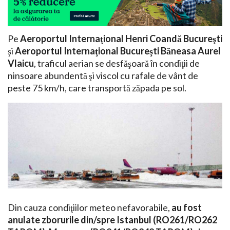
Pe
Aeroportul Internaţional Henri Coandă Bucureşti
şi
Aeroportul Internaţional Bucureşti Băneasa Aurel
Vlaicu
, traficul aerian se desfăşoară în condiţii de
ninsoare abundentă şi viscol cu rafale de vânt de
peste 75 km/h, care transportă zăpada pe sol.
Din cauza condiţiilor meteo nefavorabile,
au fost
anulate zborurile din/spre
Istanbul (RO261/RO262