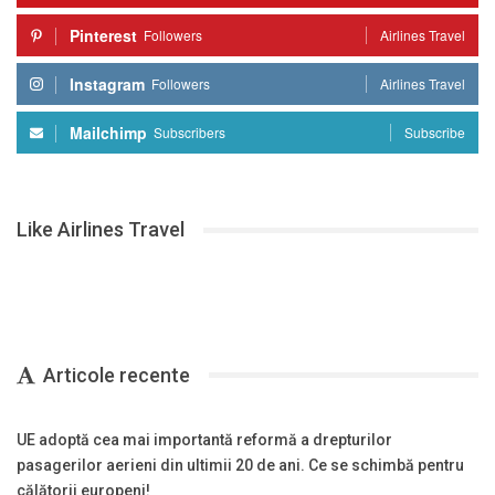
Pinterest
Followers
Airlines Travel
Instagram
Followers
Airlines Travel
Mailchimp
Subscribers
Subscribe
Like Airlines Travel
Articole recente
UE adoptă cea mai importantă reformă a drepturilor
pasagerilor aerieni din ultimii 20 de ani. Ce se schimbă pentru
călătorii europeni!