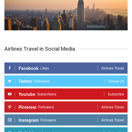
Airlines Travel in Social Media
Facebook
Likes
Airlines Travel
Twitter
Followers
Follow Us
Youtube
Subscribers
Subscribe
Pinterest
Followers
Airlines Travel
Instagram
Followers
Airlines Travel