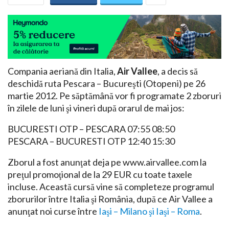
Compania aeriană din Italia,
Air Vallee
, a decis să
deschidă ruta Pescara – Bucureşti (Otopeni) pe 26
martie 2012. Pe săptămână vor fi programate 2 zboruri
în zilele de luni şi vineri după orarul de mai jos:
BUCURESTI OTP – PESCARA 07:55 08:50
PESCARA – BUCURESTI OTP 12:40 15:30
Zborul a fost anunţat deja pe www.airvallee.com la
preţul promoţional de la 29 EUR cu toate taxele
incluse. Această cursă vine să completeze programul
zborurilor între Italia şi România, după ce Air Vallee a
anunţat noi curse între
Iaşi – Milano şi Iaşi – Roma
.