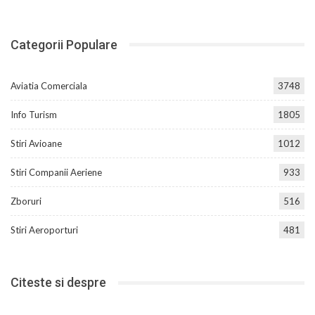
Categorii Populare
Aviatia Comerciala
3748
Info Turism
1805
Stiri Avioane
1012
Stiri Companii Aeriene
933
Zboruri
516
Stiri Aeroporturi
481
Citeste si despre