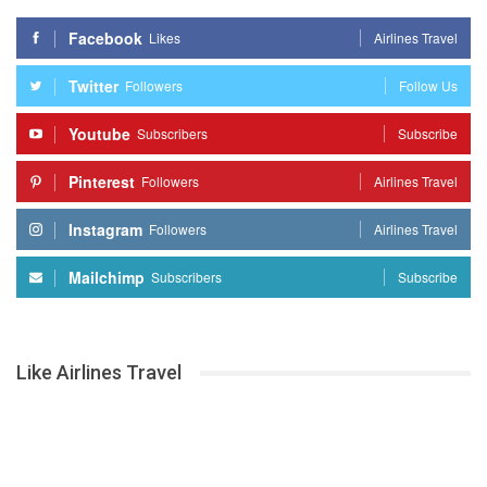
Facebook
Likes
Airlines Travel
Twitter
Followers
Follow Us
Youtube
Subscribers
Subscribe
Pinterest
Followers
Airlines Travel
Instagram
Followers
Airlines Travel
Mailchimp
Subscribers
Subscribe
Like Airlines Travel