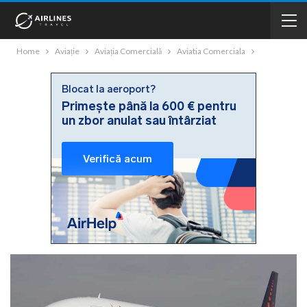
Home
Aviație
Aviația Comercială
Aviatia Comerciala