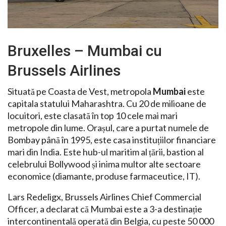
Bruxelles – Mumbai cu
Brussels Airlines
Situată pe Coasta de Vest, metropola
Mumbai
este
capitala statului Maharashtra. Cu 20 de milioane de
locuitori, este clasată în top 10 cele mai mari
metropole din lume. Orașul, care a purtat numele de
Bombay până în 1995, este casa instituțiilor financiare
mari din India. Este hub-ul maritim al țării, bastion al
celebrului Bollywood și inima multor alte sectoare
economice (diamante, produse farmaceutice, IT).
Lars Redeligx, Brussels Airlines Chief Commercial
Officer, a declarat că Mumbai este a 3-a destinație
intercontinentală operată din Belgia, cu peste 50 000