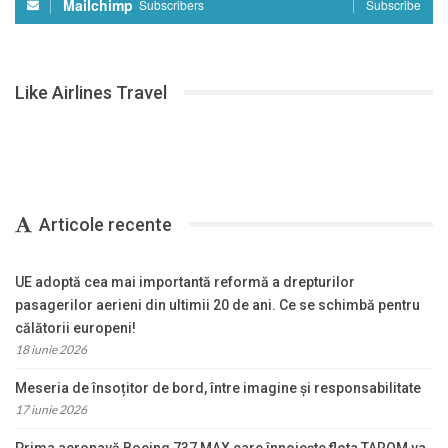
Mailchimp
Subscribers
Subscribe
Like Airlines Travel
Articole recente
UE adoptă cea mai importantă reformă a drepturilor
pasagerilor aerieni din ultimii 20 de ani. Ce se schimbă pentru
călătorii europeni!
18 iunie 2026
Meseria de însoțitor de bord, între imagine și responsabilitate
17 iunie 2026