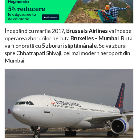
Începând cu martie 2017,
Brussels Airlines
va începe
operarea zborurilor pe ruta
Bruxelles – Mumbai
. Ruta
va fi onorată cu
5 zboruri săptămânale
. Se va zbura
spre Chhatrapati Shivaji, cel mai modern aeroport din
Mumbai.