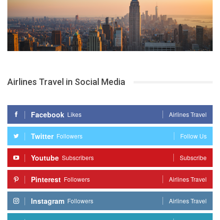
Airlines Travel in Social Media
Facebook
Likes
Airlines Travel
Twitter
Followers
Follow Us
Youtube
Subscribers
Subscribe
Pinterest
Followers
Airlines Travel
Instagram
Followers
Airlines Travel