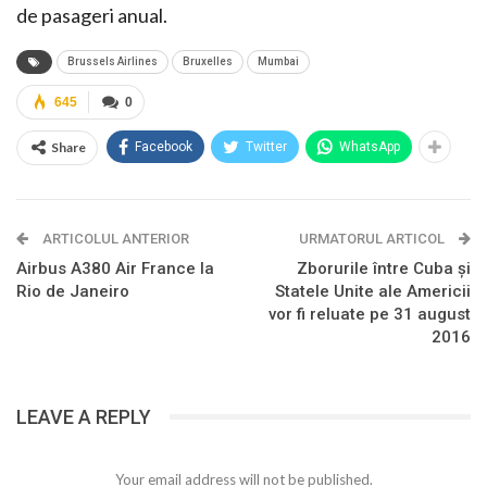
de pasageri anual.
Brussels Airlines
Bruxelles
Mumbai
645
0
Share
Facebook
Twitter
WhatsApp
ARTICOLUL ANTERIOR
URMATORUL ARTICOL
Airbus A380 Air France la
Zborurile între Cuba și
Rio de Janeiro
Statele Unite ale Americii
vor fi reluate pe 31 august
2016
LEAVE A REPLY
Your email address will not be published.