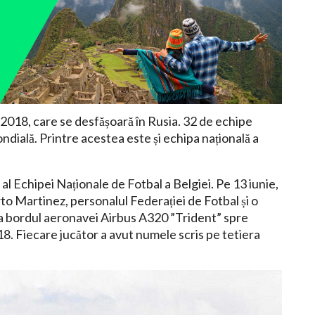
2018, care se desfășoară în Rusia. 32 de echipe
ndială. Printre acestea este și echipa națională a
 al Echipei Naționale de Fotbal a Belgiei. Pe 13 iunie,
rto Martinez, personalul Federației de Fotbal și o
la bordul aeronavei Airbus A320 ”Trident” spre
. Fiecare jucător a avut numele scris pe tetiera