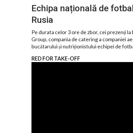
Echipa națională de fotbal 
Rusia
Pe durata celor 3 ore de zbor, cei prezenți la
Group, compania de catering a companiei aeri
bucătarului și nutriționistului echipei de fotba
RED FOR TAKE-OFF