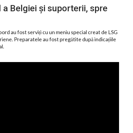
a Belgiei și suporterii, spre
 bord au fost serviți cu un meniu special creat de LSG
ene. Preparatele au fost pregătite după indicațiile
l.