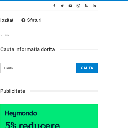
iozitati
Sfaturi
e Rusia
Cauta informatia dorita
Publicitate