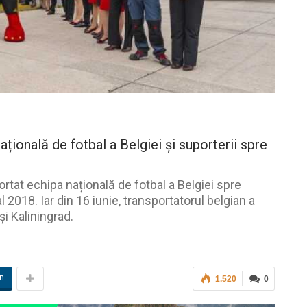
ațională de fotbal a Belgiei și suporterii spre
ortat echipa națională de fotbal a Belgiei spre
2018. Iar din 16 iunie, transportatorul belgian a
i Kaliningrad.
in
1.520
0