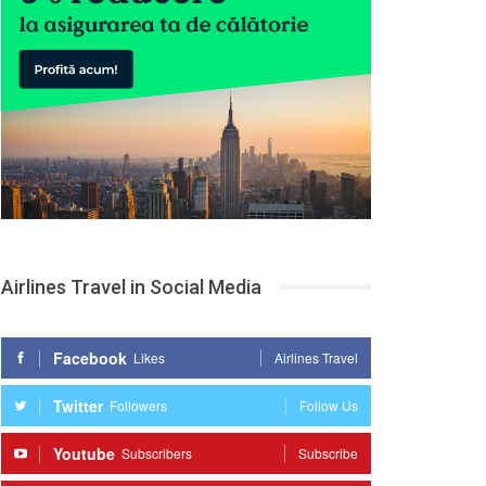
Airlines Travel in Social Media
Facebook
Likes
Airlines Travel
Twitter
Followers
Follow Us
Youtube
Subscribers
Subscribe