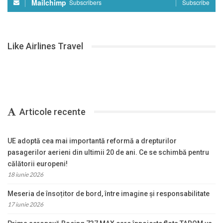
Mailchimp
Subscribers
Subscribe
Like Airlines Travel
Articole recente
UE adoptă cea mai importantă reformă a drepturilor
pasagerilor aerieni din ultimii 20 de ani. Ce se schimbă pentru
călătorii europeni!
18 iunie 2026
Meseria de însoțitor de bord, între imagine și responsabilitate
17 iunie 2026