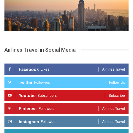
Airlines Travel in Social Media
Facebook
Likes
Airlines Travel
Twitter
Followers
Follow Us
Youtube
Subscribers
Subscribe
Pinterest
Followers
Airlines Travel
Instagram
Followers
Airlines Travel