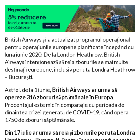
British Airways și-a actualizat programul operațional
pentru operațiunile europene planificate începând cu
luna iunie 2020. De la London Heathrow, British
Airways intenționează să reia zborurile se mai multe
destinații europene, inclusiv pe ruta Londra Heathrow
– București.
Astfel, de la 1 iunie,
British Airways ar urma să
opereze 316 zboruri săptămânale în Europa
.
Procentajul este mic în comparație cu perioada de
dinaintea crizei generată de COVID-19, când opera
1750 de zboruri săptămânale.
Din 17 iulie ar urma să reia și zborurile pe ruta Londra