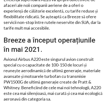
afaceri ale noii companii aeriene de a oferi o
experiență de călătorie excelentă, cu tarife reduse și
flexibilitate ridicată. Se așteaptă ca Breeze să ofere
servicii non-stop între rutele neservite din SUA, dar la
tarife mult mai accesibile.
Breeze a început operațiunile
în mai 2021.
Avionul Airbus A220 este singurul avion construit
special cu o capacitate de 100-150 de locuri și
reunește aerodinamică de ultimă generație, materiale
avansate și motoarele turbofan cu transmisie
PW1500G de ultimă generație create de Pratt &
Whitney. Beneficiind de cele mai noi tehnologii, A220
este cea mai silențioasă, mai curată și cea mai ecologică
aeronavă din categoria sa.