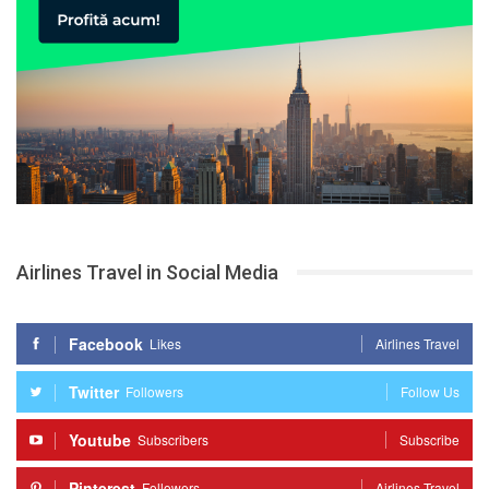
Airlines Travel in Social Media
Facebook
Likes
Airlines Travel
Twitter
Followers
Follow Us
Youtube
Subscribers
Subscribe
Pinterest
Followers
Airlines Travel