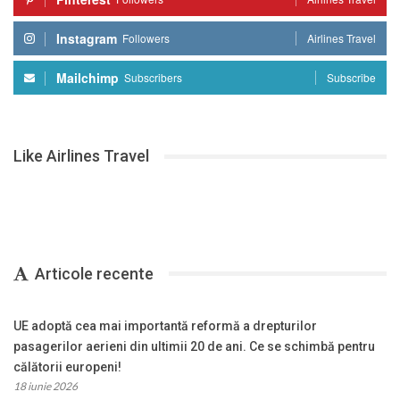
Instagram
Followers
Airlines Travel
Mailchimp
Subscribers
Subscribe
Like Airlines Travel
Articole recente
UE adoptă cea mai importantă reformă a drepturilor
pasagerilor aerieni din ultimii 20 de ani. Ce se schimbă pentru
călătorii europeni!
18 iunie 2026