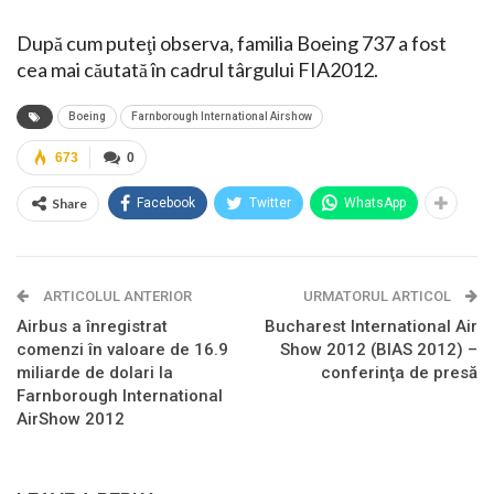
După cum puteţi observa, familia Boeing 737 a fost
cea mai căutată în cadrul târgului FIA2012.
Boeing
Farnborough International Airshow
673
0
Share
Facebook
Twitter
WhatsApp
ARTICOLUL ANTERIOR
URMATORUL ARTICOL
Airbus a înregistrat
Bucharest International Air
comenzi în valoare de 16.9
Show 2012 (BIAS 2012) –
miliarde de dolari la
conferinţa de presă
Farnborough International
AirShow 2012