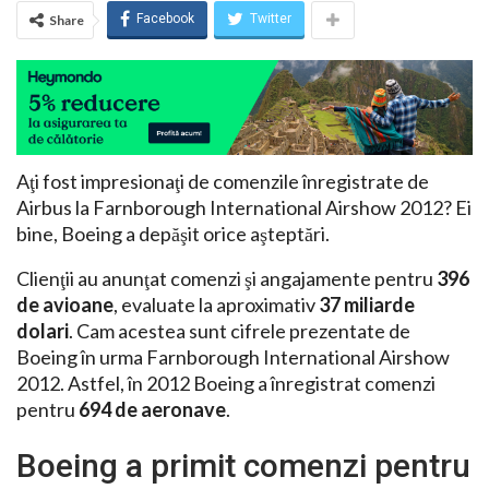
Facebook
Twitter
Share
Aţi fost impresionaţi de comenzile înregistrate de
Airbus la Farnborough International Airshow 2012? Ei
bine, Boeing a depăşit orice aşteptări.
Clienţii au anunţat comenzi şi angajamente pentru
396
de avioane
, evaluate la aproximativ
37 miliarde
dolari
. Cam acestea sunt cifrele prezentate de
Boeing în urma Farnborough International Airshow
2012. Astfel, în 2012 Boeing a înregistrat comenzi
pentru
694 de aeronave
.
Boeing a primit comenzi pentru