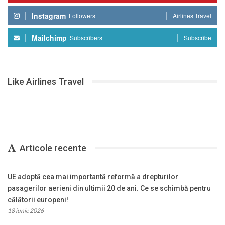
Instagram
Followers
Airlines Travel
Mailchimp
Subscribers
Subscribe
Like Airlines Travel
Articole recente
UE adoptă cea mai importantă reformă a drepturilor
pasagerilor aerieni din ultimii 20 de ani. Ce se schimbă pentru
călătorii europeni!
18 iunie 2026