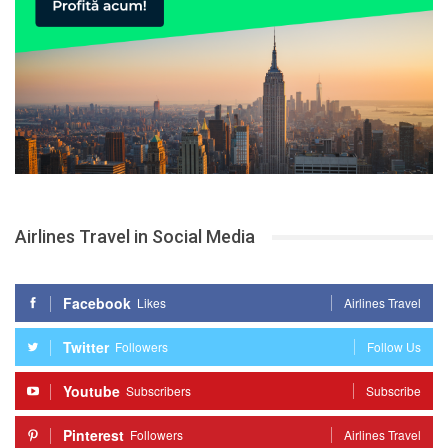
Airlines Travel in Social Media
Facebook
Likes
Airlines Travel
Twitter
Followers
Follow Us
Youtube
Subscribers
Subscribe
Pinterest
Followers
Airlines Travel