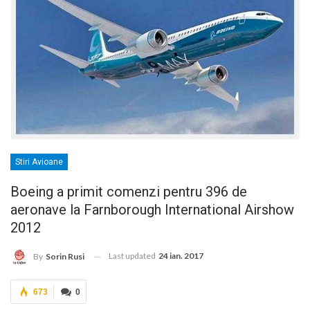
Stiri Avioane
Boeing a primit comenzi pentru 396 de
aeronave la Farnborough International Airshow
2012
Last updated
24 ian. 2017
By
Sorin Rusi
673
0