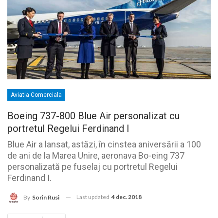
Aviatia Comerciala
Boeing 737-800 Blue Air personalizat cu
portretul Regelui Ferdinand I
Blue Air a lansat, astăzi, în cinstea aniversării a 100
de ani de la Marea Unire, aeronava Bo-eing 737
personalizată pe fuselaj cu portretul Regelui
Ferdinand I.
Last updated
4 dec. 2018
By
Sorin Rusi