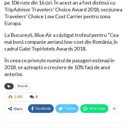
pe 106 rute din 16 țări. În acest an a fost distinsă cu
TripAdvisor Travelers’ Choice Award 2018, secțiunea
Travelers’ Choice Low Cost Carrier pentru zona
Europa.
La București, Blue Air a câștigat trofeul pentru ”Cea
mai bună companie aeriană low-cost din România, în
cadrul Galei TopHotels Awards 2018.
În ceea ce privește numărul de pasageri estimați în
2018, se așteaptă o creștere de 10% față de anul
anterior.
Blue Air
1.407
0
Share
Facebook
Twitter
WhatsApp