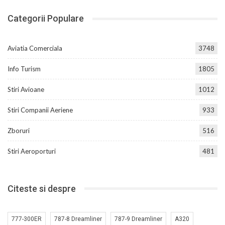
Categorii Populare
Aviatia Comerciala
3748
Info Turism
1805
Stiri Avioane
1012
Stiri Companii Aeriene
933
Zboruri
516
Stiri Aeroporturi
481
Citeste si despre
777-300ER
787-8 Dreamliner
787-9 Dreamliner
A320