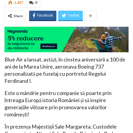
1.407
0
Facebook
Twitter
Share
Blue Air a lansat, astăzi, în cinstea aniversării a 100 de
ani de la Marea Unire, aeronava Boeing 737
personalizată pe fuselaj cu portretul Regelui
Ferdinand I.
Este o mândrie pentru companie să poarte prin
întreaga Europă istoria României și să inspire
generațiile viitoare prin promovarea valorilor
românești!
În prezența Majestății Sale Margareta, Custodele