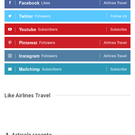
Facebook
Likes
Airlines Travel
Twitter
Followers
Follow Us
Youtube
Subscribers
Subscribe
Pinterest
Followers
Airlines Travel
Instagram
Followers
Airlines Travel
Mailchimp
Subscribers
Subscribe
Like Airlines Travel
Articole recente