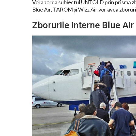
Voi aborda subiectul UNTOLD prin prisma zbor
Blue Air, TAROM și Wizz Air vor avea zboruri 
Zborurile interne Blue Air