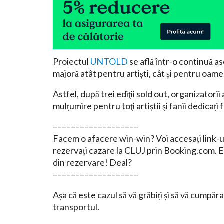
Proiectul
UNTOLD
se află într-o continuă as
majoră atât pentru artiști, cât și pentru oame
Astfel, după trei ediţii sold out, organiza
mulţumire pentru toţi artiştii şi fanii dedicaţi f
–––––––––––––––––––
Facem o afacere win-win? Voi accesați link-
rezervați cazare la CLUJ prin Booking.com.
din rezervare! Deal?
–––––––––––––––––––
Așa că este cazul să vă grăbiți și să vă cump
transportul.