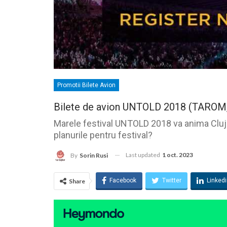
Promotii Bilete Avion
Bilete de avion UNTOLD 2018 (TAROM, 
Marele festival UNTOLD 2018 va anima Clujul
planurile pentru festival?
Last updated
1 oct. 2023
By
Sorin Rusi
Facebook
Twitter
Linked
Share