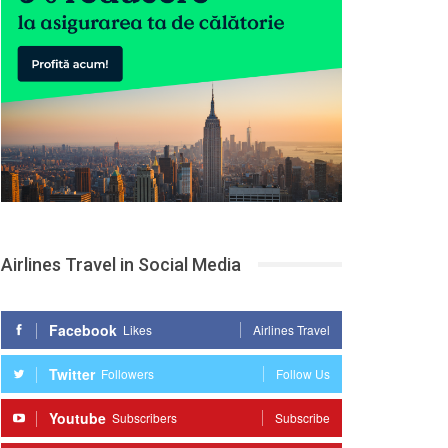
Airlines Travel in Social Media
Facebook
Likes
Airlines Travel
Twitter
Followers
Follow Us
Youtube
Subscribers
Subscribe