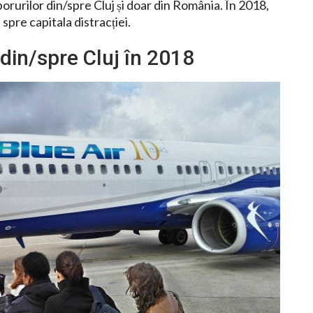
urilor din/spre Cluj și doar din România. În 2018,
spre capitala distracției.
 din/spre Cluj în 2018