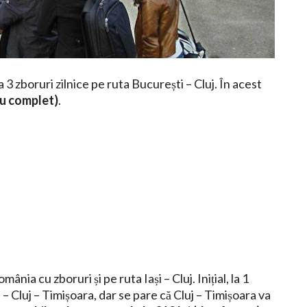
 zboruri zilnice pe ruta București – Cluj. În acest
ciu complet)
.
nia cu zboruri și pe ruta Iași – Cluj. Inițial, la 1
 – Cluj – Timișoara, dar se pare că Cluj – Timișoara va