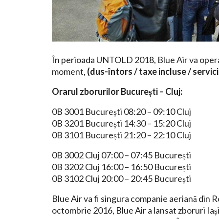
În perioada UNTOLD 2018, Blue Air va opera 3
moment,
(dus-întors / taxe incluse / servi
Orarul zborurilor București – Cluj:
0B 3001 București 08:20 – 09:10 Cluj
0B 3201 București 14:30 – 15:20 Cluj
0B 3101 București 21:20 – 22:10 Cluj
0B 3002 Cluj 07:00 – 07:45 București
0B 3202 Cluj 16:00 – 16:50 București
0B 3102 Cluj 20:00 – 20:45 București
Blue Air va fi singura companie aeriană din Româ
octombrie 2016, Blue Air a lansat zboruri Iași