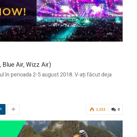
Blue Air, Wizz Air)
 în perioada 2-5 august 2018. V-ați făcut deja
in
1.153
0