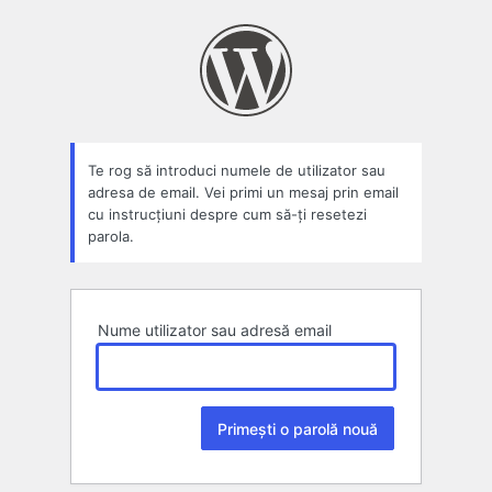
Parolă
pierdută
Te rog să introduci numele de utilizator sau
adresa de email. Vei primi un mesaj prin email
cu instrucțiuni despre cum să-ți resetezi
parola.
Nume utilizator sau adresă email