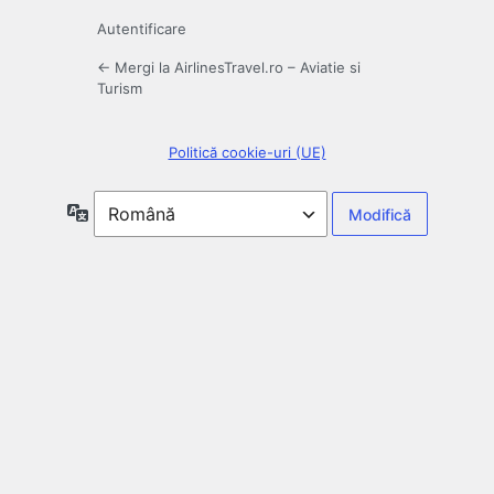
Autentificare
← Mergi la AirlinesTravel.ro – Aviatie si
Turism
Politică cookie-uri (UE)
Limbă