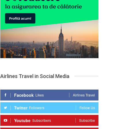
Airlines Travel in Social Media
Facebook
Likes
Airlines Travel
Twitter
Followers
Follow Us
Youtube
Subscribers
Subscribe