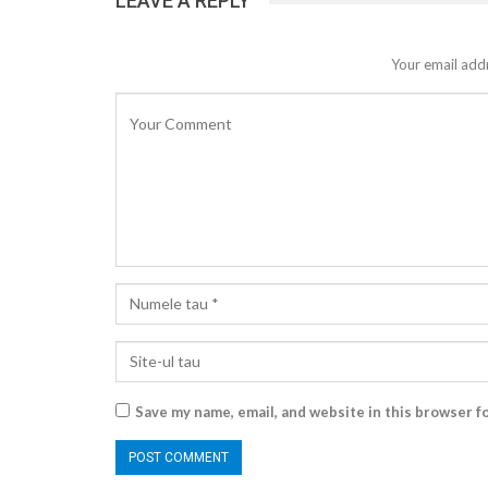
LEAVE A REPLY
Your email addr
Save my name, email, and website in this browser f