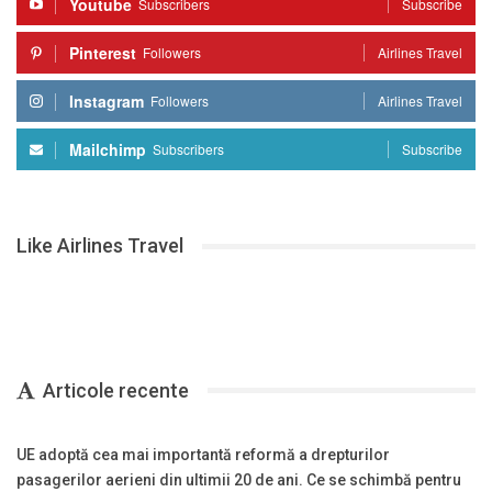
Youtube
Subscribers
Subscribe
Pinterest
Followers
Airlines Travel
Instagram
Followers
Airlines Travel
Mailchimp
Subscribers
Subscribe
Like Airlines Travel
Articole recente
UE adoptă cea mai importantă reformă a drepturilor
pasagerilor aerieni din ultimii 20 de ani. Ce se schimbă pentru