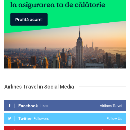
Airlines Travel in Social Media
Facebook
Likes
Airlines Travel
Twitter
Followers
Follow Us