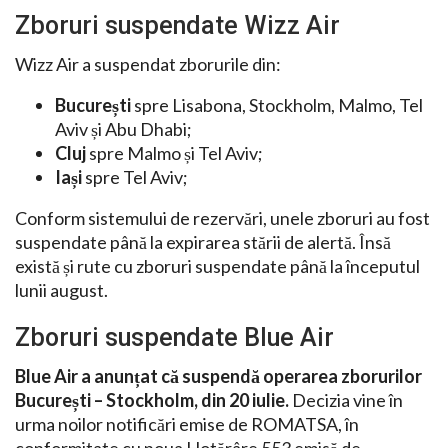
Zboruri suspendate Wizz Air
Wizz Air a suspendat zborurile din:
București
spre Lisabona, Stockholm, Malmo, Tel
Aviv și Abu Dhabi;
Cluj
spre Malmo și Tel Aviv;
Iași
spre Tel Aviv;
Conform sistemului de rezervări, unele zboruri au fost
suspendate până la expirarea stării de alertă. Însă
există și rute cu zboruri suspendate până la începutul
lunii august.
Zboruri suspendate Blue Air
Blue Air a anunțat că suspendă operarea zborurilor
București – Stockholm, din 20 iulie.
Decizia vine în
urma noilor notificări emise de ROMATSA, în