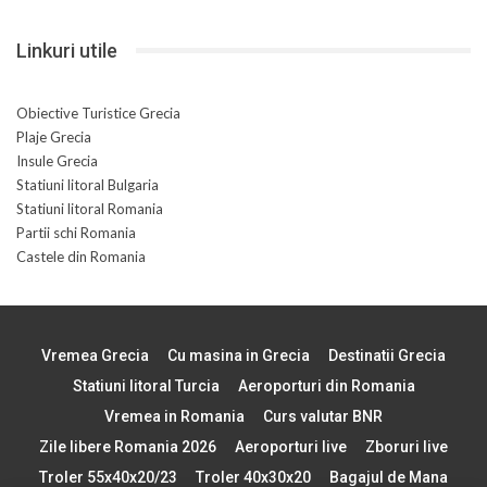
Linkuri utile
Obiective Turistice Grecia
Plaje Grecia
Insule Grecia
Statiuni litoral Bulgaria
Statiuni litoral Romania
Partii schi Romania
Castele din Romania
Vremea Grecia
Cu masina in Grecia
Destinatii Grecia
Statiuni litoral Turcia
Aeroporturi din Romania
Vremea in Romania
Curs valutar BNR
Zile libere Romania 2026
Aeroporturi live
Zboruri live
Troler 55x40x20/23
Troler 40x30x20
Bagajul de Mana