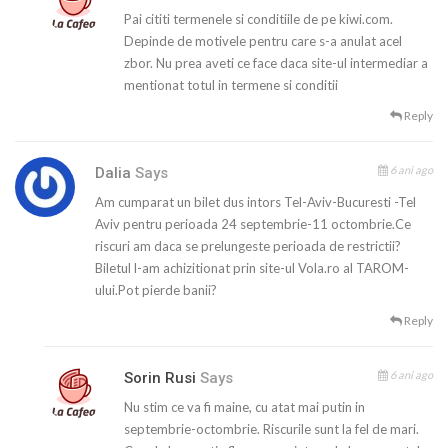
Pai cititi termenele si conditiile de pe kiwi.com.
Depinde de motivele pentru care s-a anulat acel
zbor. Nu prea aveti ce face daca site-ul intermediar a
mentionat totul in termene si conditii
Reply
6 ani ago
Dalia
Says
Am cumparat un bilet dus intors Tel-Aviv-Bucuresti -Tel
Aviv pentru perioada 24 septembrie-11 octombrie.Ce
riscuri am daca se prelungeste perioada de restrictii?
Biletul l-am achizitionat prin site-ul Vola.ro al TAROM-
ului.Pot pierde banii?
Reply
6 ani ago
Sorin Rusi
Says
Nu stim ce va fi maine, cu atat mai putin in
septembrie-octombrie. Riscurile sunt la fel de mari.