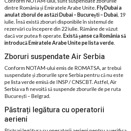
Conform NOTAM-ului, sunt suspendate zborurile
dintre România și Emiratele Arabe Unite.
FlyDubai a
anulat zborul de astăzi Dubai – București – Dubai
, 19
iulie. Însă există zboruri disponibile în sistemul de
rezervări cu începere din 22 iulie. Rămâne de văzut
dacă vor putea fi operate.
Există șanse ca România să
introducă Emiratele Arabe Unite pe lista verde
.
Zboruri suspendate Air Serbia
Conform NOTAM-ului emis de ROMATSA, ar trebui
suspendate și zborurile spre Serbia pentru că nu este
pe lista verde emisă de INSP / CNSCBT. Astfel, Air
Serbia va fi nevoită să suspende zborurile de pe ruta
București – Belgrad.
Păstrați legătura cu operatorii
aerieni
Păstrați legătura cu operatorii aerieni pentru a verifica