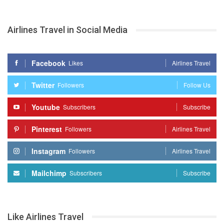
Airlines Travel in Social Media
Facebook
Likes
Airlines Travel
Twitter
Followers
Follow Us
Youtube
Subscribers
Subscribe
Pinterest
Followers
Airlines Travel
Instagram
Followers
Airlines Travel
Mailchimp
Subscribers
Subscribe
Like Airlines Travel