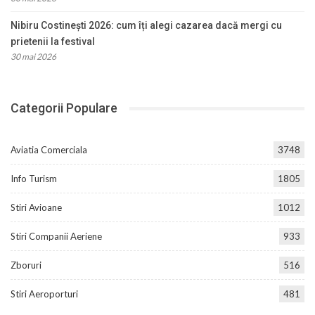
Nibiru Costinești 2026: cum îți alegi cazarea dacă mergi cu
prietenii la festival
30 mai 2026
Categorii Populare
Aviatia Comerciala
3748
Info Turism
1805
Stiri Avioane
1012
Stiri Companii Aeriene
933
Zboruri
516
Stiri Aeroporturi
481