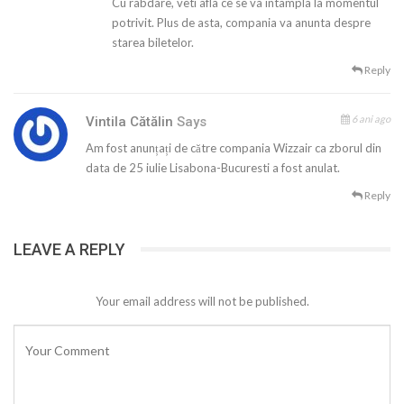
Cu rabdare, veti afla ce se va intampla la momentul
potrivit. Plus de asta, compania va anunta despre
starea biletelor.
Reply
6 ani ago
Vintila Cătălin
Says
Am fost anunțați de către compania Wizzair ca zborul din
data de 25 iulie Lisabona-Bucuresti a fost anulat.
Reply
LEAVE A REPLY
Your email address will not be published.