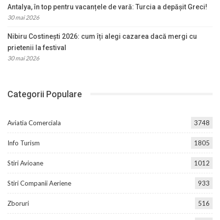
Antalya, în top pentru vacanțele de vară: Turcia a depășit Greci!
30 mai 2026
Nibiru Costinești 2026: cum îți alegi cazarea dacă mergi cu
prietenii la festival
30 mai 2026
Categorii Populare
Aviatia Comerciala
3748
Info Turism
1805
Stiri Avioane
1012
Stiri Companii Aeriene
933
Zboruri
516