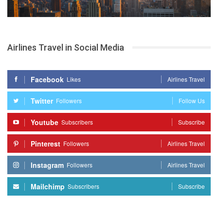
Airlines Travel in Social Media
Facebook
Likes
Airlines Travel
Twitter
Followers
Follow Us
Youtube
Subscribers
Subscribe
Pinterest
Followers
Airlines Travel
Instagram
Followers
Airlines Travel
Mailchimp
Subscribers
Subscribe