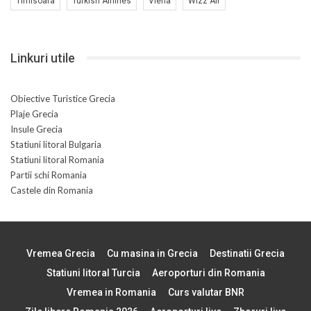
Timisoara
Turkish Airlines
Viena
Wizz Air
Linkuri utile
Obiective Turistice Grecia
Plaje Grecia
Insule Grecia
Statiuni litoral Bulgaria
Statiuni litoral Romania
Partii schi Romania
Castele din Romania
Vremea Grecia
Cu masina in Grecia
Destinatii Grecia
Statiuni litoral Turcia
Aeroporturi din Romania
Vremea in Romania
Curs valutar BNR