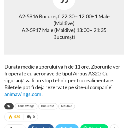
A2-5916 București 22:30 – 12:00+1 Male
(Maldive)
A2-5917 Male (Maldive) 13:00 – 21:35
București
Durata medie a zborului va fi de 11 ore. Zborurile vor
fi operate cu aeronave de tipul Airbus A320. Cu
siguranță va fi un stop tehnic pentru realimentare.
Biletele pot fi deja rezervate pe site-ul companiei
animawings.com
!
AnimaWings
Bucuresti
Maldive
920
0