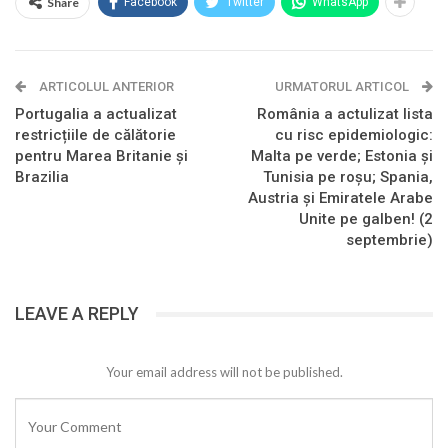
Share
Facebook
Twitter
WhatsApp
ARTICOLUL ANTERIOR
URMATORUL ARTICOL
Portugalia a actualizat
România a actulizat lista
restricțiile de călătorie
cu risc epidemiologic:
pentru Marea Britanie și
Malta pe verde; Estonia și
Brazilia
Tunisia pe roșu; Spania,
Austria și Emiratele Arabe
Unite pe galben! (2
septembrie)
LEAVE A REPLY
Your email address will not be published.