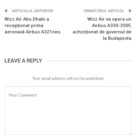
ARTICOLUL ANTERIOR
URMATORUL ARTICOL
Wizz Air Abu Dhabi a
Wizz Air va opera un
recepționat prima
Airbus A330-200F,
aeronavă Airbus A321neo.
achiziționat de guvernul de
la Budapesta
LEAVE A REPLY
Your email address will not be published.