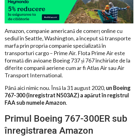
Amazon, companie americană de comerț online cu
sediul în Seattle, Washington, a început să transporte
marfa prin propria companie specializată în
transporturi cargo – Prime Air. Flota Prime Air este
formată din avioane Boeing 737 și 767 închiriate de la
diferite companii aeriene cum ar fi Atlas Air sau Air
Transport International.
Până aici nimic nou. Însă la 31 august 2020,
un Boeing
767-300 (înregistrat N503AZ) a apărut în registrul
FAA sub numele Amazon
.
Primul Boeing 767-300ER sub
înregistrarea Amazon