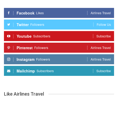
Facebook
Likes
Airlines Travel
Twitter
Followers
Follow Us
Youtube
Subscribers
Subscribe
Pinterest
Followers
Airlines Travel
Instagram
Followers
Airlines Travel
Mailchimp
Subscribers
Subscribe
Like Airlines Travel