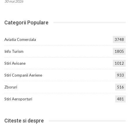
30 mai 2026
Categorii Populare
Aviatia Comerciala
3748
Info Turism
1805
Stiri Avioane
1012
Stiri Companii Aeriene
933
Zboruri
516
Stiri Aeroporturi
481
Citeste si despre