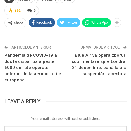
891
0
Share
Facebook
Twitter
WhatsApp
ARTICOLUL ANTERIOR
URMATORUL ARTICOL
Pandemia de COVID-19 a
Blue Air va opera zboruri
dus la disparitia a peste
suplimentare spre Londra,
6000 de rute operate
21 decembrie, până la ora
anterior de la aeroporturile
suspendării acestora
europene
LEAVE A REPLY
Your email address will not be published.