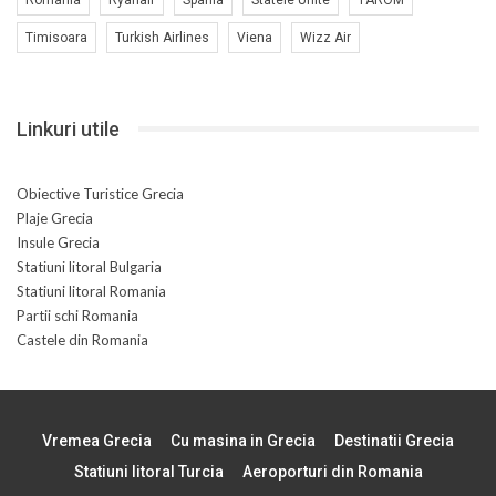
Timisoara
Turkish Airlines
Viena
Wizz Air
Linkuri utile
Obiective Turistice Grecia
Plaje Grecia
Insule Grecia
Statiuni litoral Bulgaria
Statiuni litoral Romania
Partii schi Romania
Castele din Romania
Vremea Grecia
Cu masina in Grecia
Destinatii Grecia
Statiuni litoral Turcia
Aeroporturi din Romania