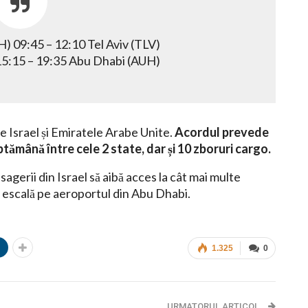
) 09:45 – 12:10 Tel Aviv (TLV)
 15:15 – 19:35 Abu Dhabi (AUH)
e Israel și Emiratele Arabe Unite.
Acordul prevede
tămână între cele 2 state, dar și 10 zboruri cargo.
agerii din Israel să aibă acces la cât mai multe
d escală pe aeroportul din Abu Dhabi.
n
1.325
0
URMATORUL ARTICOL