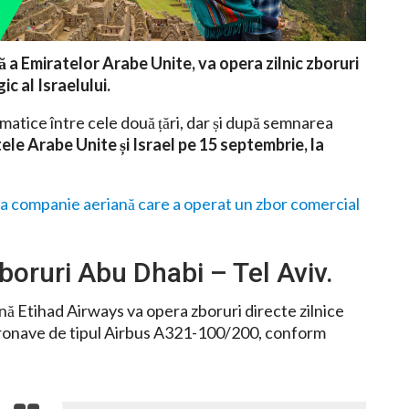
 a Emiratelor Arabe Unite, va opera zilnic zboruri
c al Israelului.
matice între cele două țări, dar și după semnarea
le Arabe Unite și Israel pe 15 septembrie, la
ma companie aeriană
care a operat un zbor comercial
boruri Abu Dhabi – Tel Aviv.
ă Etihad Airways va opera zboruri directe zilnice
aeronave de tipul Airbus A321-100/200, conform