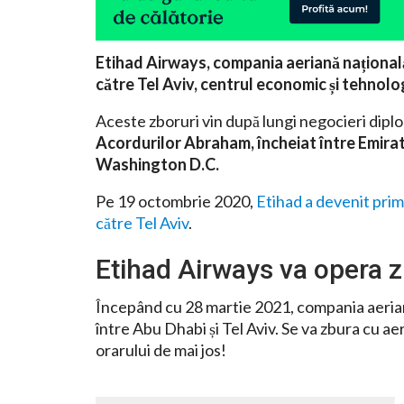
Etihad Airways, compania aeriană națională
către Tel Aviv, centrul economic și tehnologi
Aceste zboruri vin după lungi negocieri diplo
Acordurilor Abraham, încheiat între Emirate
Washington D.C.
Pe 19 octombrie 2020,
Etihad a devenit pri
către Tel Aviv
.
Etihad Airways va opera z
Începând cu 28 martie 2021, compania aerian
între Abu Dhabi și Tel Aviv. Se va zbura cu 
orarului de mai jos!