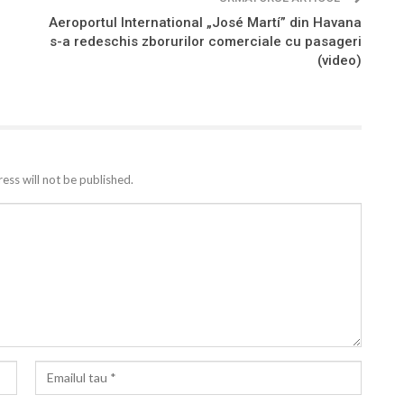
Aeroportul International „José Martí” din Havana
s-a redeschis zborurilor comerciale cu pasageri
(video)
ess will not be published.