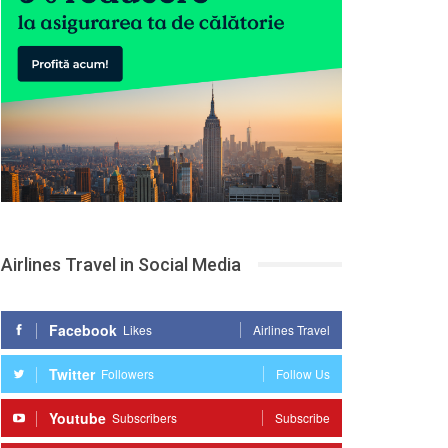
Airlines Travel in Social Media
Facebook
Likes
Airlines Travel
Twitter
Followers
Follow Us
Youtube
Subscribers
Subscribe