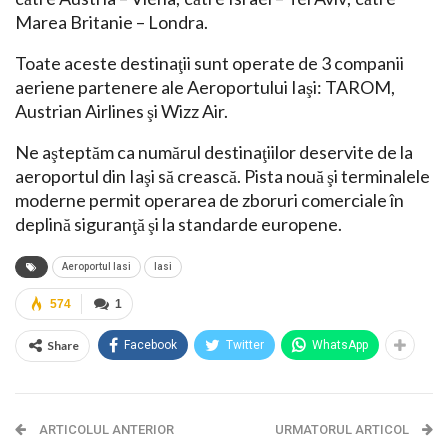
Marea Britanie – Londra.
Toate aceste destinaţii sunt operate de 3 companii
aeriene partenere ale Aeroportului Iaşi: TAROM,
Austrian Airlines şi Wizz Air.
Ne aşteptăm ca numărul destinaţiilor deservite de la
aeroportul din Iaşi să crească. Pista nouă şi terminalele
moderne permit operarea de zboruri comerciale în
deplină siguranţă şi la standarde europene.
Aeroportul Iasi
Iasi
574
1
Share
Facebook
Twitter
WhatsApp
ARTICOLUL ANTERIOR
URMATORUL ARTICOL