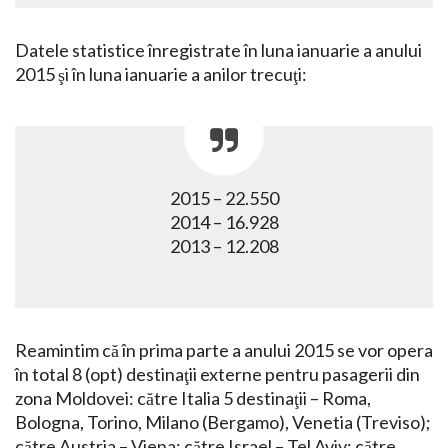
Datele statistice înregistrate în luna ianuarie a anului
2015 şi în luna ianuarie a anilor trecuţi:
2015 – 22.550
2014 – 16.928
2013 – 12.208
Reamintim că în prima parte a anului 2015 se vor opera
în total 8 (opt) destinaţii externe pentru pasagerii din
zona Moldovei: către Italia 5 destinaţii – Roma,
Bologna, Torino, Milano (Bergamo), Venetia (Treviso);
către Austria – Viena; către Israel – Tel Aviv; către