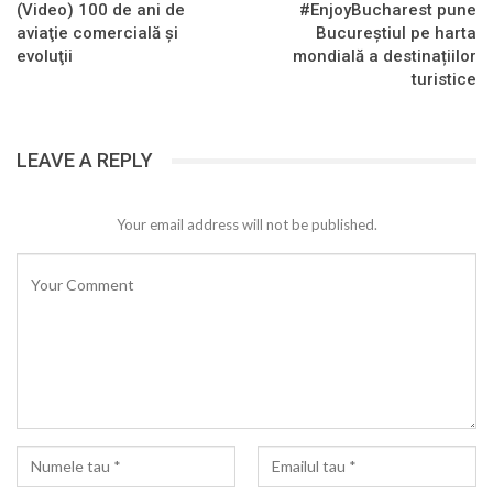
(Video) 100 de ani de
#EnjoyBucharest pune
aviaţie comercială şi
Bucureștiul pe harta
evoluţii
mondială a destinațiilor
turistice
LEAVE A REPLY
Your email address will not be published.