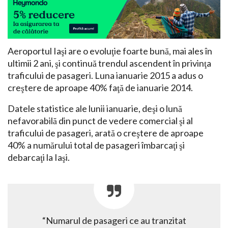
Aeroportul Iaşi are o evoluţie foarte bună, mai ales în
ultimii 2 ani, şi continuă trendul ascendent în privinţa
traficului de pasageri. Luna ianuarie 2015 a adus o
creştere de aproape 40% faţă de ianuarie 2014.
Datele statistice ale lunii ianuarie, deşi o lună
nefavorabilă din punct de vedere comercial şi al
traficului de pasageri, arată o creştere de aproape
40% a numărului total de pasageri îmbarcaţi şi
debarcaţi la Iaşi.
“Numarul de pasageri ce au tranzitat