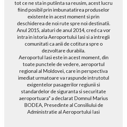
tot ce ne sta in putiinta sa reusim, acest lucru
fiind posibil prin imbunatatirea produselor
existente in acest moment si prin
deschiderea de noi rute spre noi destinatii.
Anul 2015, alaturi de anul 2014, cred ca vor
intra in istoria Aeroportului Iasi si a intregii
comunitati ca anii de cotitura spre o
dezvoltare durabila.
Aeroportul Iasi este in acest moment, din
toate punctele de vedere, aeroportul
regional al Moldovei, care in perspectiva
imediat urmatoare va raspunde intrutotul
exigentelor pasagerilor regiunii si
standardelor de siguranta si securitate
aeroportuara” a declarat Domnul Marius
BODEA, Presedinte al Consiliului de
Administratie al Aeroportului Iasi