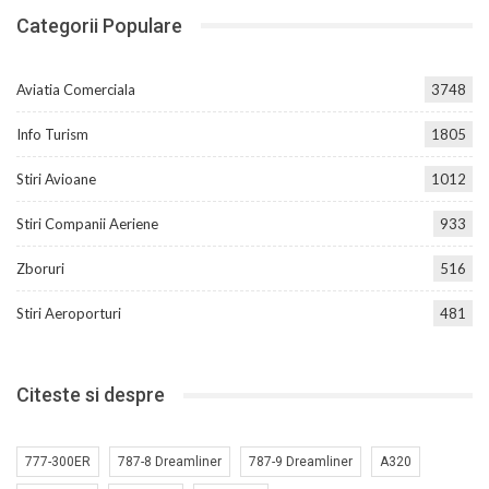
Categorii Populare
Aviatia Comerciala
3748
Info Turism
1805
Stiri Avioane
1012
Stiri Companii Aeriene
933
Zboruri
516
Stiri Aeroporturi
481
Citeste si despre
777-300ER
787-8 Dreamliner
787-9 Dreamliner
A320