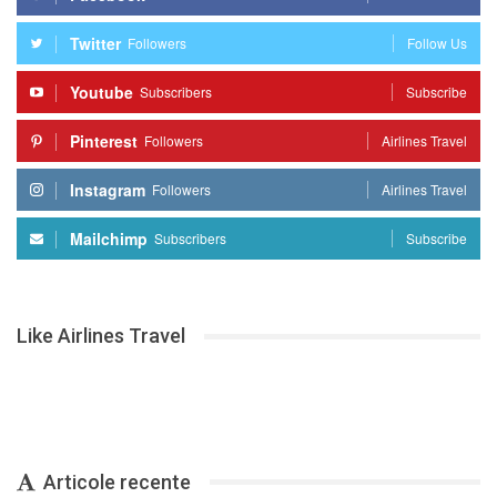
Twitter
Followers
Follow Us
Youtube
Subscribers
Subscribe
Pinterest
Followers
Airlines Travel
Instagram
Followers
Airlines Travel
Mailchimp
Subscribers
Subscribe
Like Airlines Travel
Articole recente