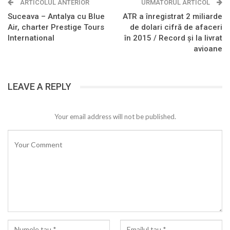
ARTICOLUL ANTERIOR
URMATORUL ARTICOL
Suceava – Antalya cu Blue
ATR a înregistrat 2 miliarde
Air, charter Prestige Tours
de dolari cifră de afaceri
International
în 2015 / Record şi la livrat
avioane
LEAVE A REPLY
Your email address will not be published.