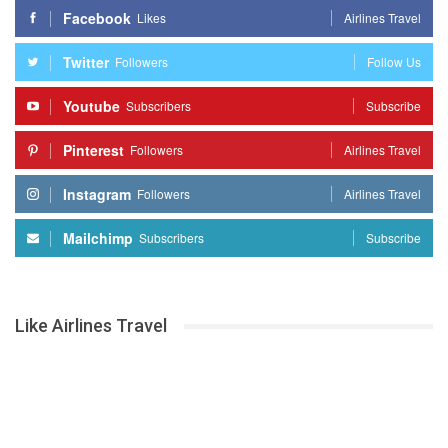
Facebook
Likes
Airlines Travel
Twitter
Followers
Follow Us
Youtube
Subscribers
Subscribe
Pinterest
Followers
Airlines Travel
Instagram
Followers
Airlines Travel
Mailchimp
Subscribers
Subscribe
Like Airlines Travel