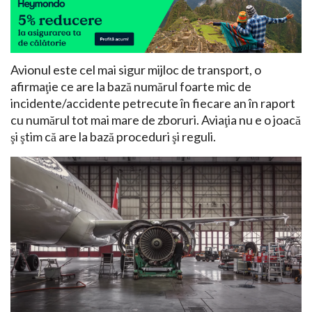
Avionul este cel mai sigur mijloc de transport, o
afirmaţie ce are la bază numărul foarte mic de
incidente/accidente petrecute în fiecare an în raport
cu numărul tot mai mare de zboruri. Aviaţia nu e o joacă
şi ştim că are la bază proceduri şi reguli.