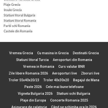
Plaje Grecia
Insule Grecia
Statiuni litoral Bulgaria
Statiuni litoral Romania
Partii schi Romania
Castele din Romania
Vremea Grecia
Cu masina in Grecia
Destinatii Grecia
Statiuni litoral Turcia
Aeroporturi din Romania
Vremea in Romania
Curs valutar BNR
Zile libere Romania 2026
Aeroporturi live
Zboruri live
Troler 55x40x20/23
Troler 40x30x20
Bagajul de Mana
Paste 2026
Cele mai bune telefoane
Vigneta Bulgaria 2026
Statiuni schi Bulgaria
Plaje din Europa
Concerte Romania 2025
Asigurare de calatorie
Când se schimba ora în 2026