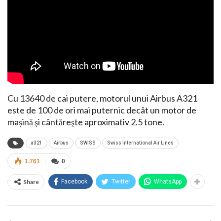
Cu 13640 de cai putere, motorul unui Airbus A321
este de 100 de ori mai puternic decât un motor de
mașină şi cântăreşte aproximativ 2.5 tone.
a321
Airbus
SWISS
Swiss International Air Lines
1.761
0
Share
Facebook
Twitter
WhatsApp