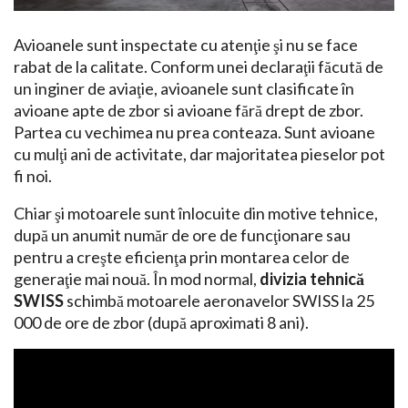
Avioanele sunt inspectate cu atenţie şi nu se face
rabat de la calitate. Conform unei declaraţii făcută de
un inginer de aviaţie, avioanele sunt clasificate în
avioane apte de zbor si avioane fără drept de zbor.
Partea cu vechimea nu prea conteaza. Sunt avioane
cu mulţi ani de activitate, dar majoritatea pieselor pot
fi noi.
Chiar şi motoarele sunt înlocuite din motive tehnice,
după un anumit număr de ore de funcţionare sau
pentru a creşte eficienţa prin montarea celor de
generaţie mai nouă. În mod normal,
divizia tehnică
SWISS
schimbă motoarele aeronavelor SWISS la 25
000 de ore de zbor (după aproximati 8 ani).