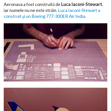
Aeronava a fost construită de
Luca Iaconi-Stewart
,
iar numele nu ne este străin.
Luca Iaconi-Stewart a
construit şi un Boeing 777-300ER Air India
.