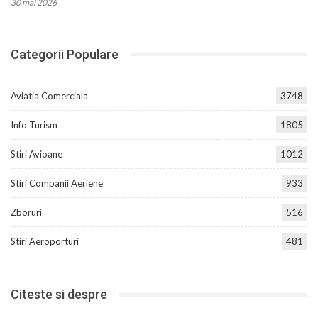
30 mai 2026
Categorii Populare
Aviatia Comerciala
3748
Info Turism
1805
Stiri Avioane
1012
Stiri Companii Aeriene
933
Zboruri
516
Stiri Aeroporturi
481
Citeste si despre