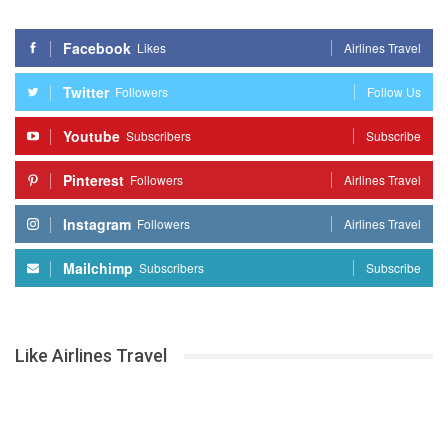
Facebook
Likes
Airlines Travel
Twitter
Followers
Follow Us
Youtube
Subscribers
Subscribe
Pinterest
Followers
Airlines Travel
Instagram
Followers
Airlines Travel
Mailchimp
Subscribers
Subscribe
Like Airlines Travel