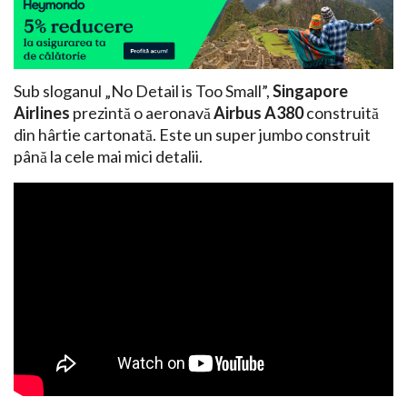
Sub sloganul „No Detail is Too Small”,
Singapore
Airlines
prezintă o aeronavă
Airbus A380
construită
din hârtie cartonată. Este un super jumbo construit
până la cele mai mici detalii.