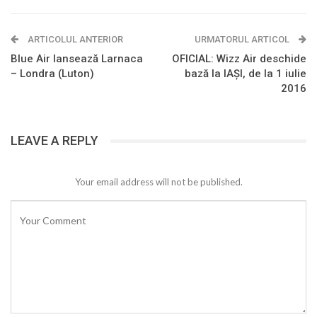
ARTICOLUL ANTERIOR
URMATORUL ARTICOL
Blue Air lansează Larnaca
OFICIAL: Wizz Air deschide
– Londra (Luton)
bază la IAŞI, de la 1 iulie
2016
LEAVE A REPLY
Your email address will not be published.