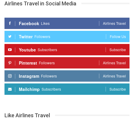
Airlines Travel in Social Media
Facebook
Likes
Airlines Travel
Twitter
Followers
Follow Us
Youtube
Subscribers
Subscribe
Pinterest
Followers
Airlines Travel
Instagram
Followers
Airlines Travel
Mailchimp
Subscribers
Subscribe
Like Airlines Travel