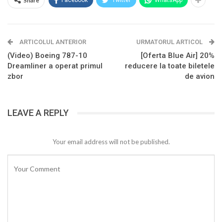
Share
Facebook
Twitter
WhatsApp
ARTICOLUL ANTERIOR
URMATORUL ARTICOL
(Video) Boeing 787-10
[Oferta Blue Air] 20%
Dreamliner a operat primul
reducere la toate biletele
zbor
de avion
LEAVE A REPLY
Your email address will not be published.