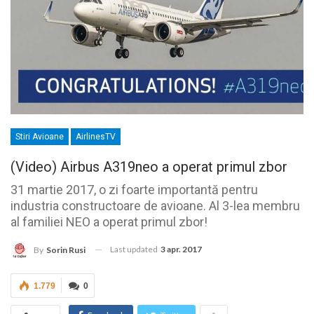
Stiri Avioane
AirlinesTV
(Video) Airbus A319neo a operat primul zbor
31 martie 2017, o zi foarte importantă pentru
industria constructoare de avioane. Al 3-lea membru
al familiei NEO a operat primul zbor!
Last updated
3 apr. 2017
By
Sorin Rusi
1.779
0