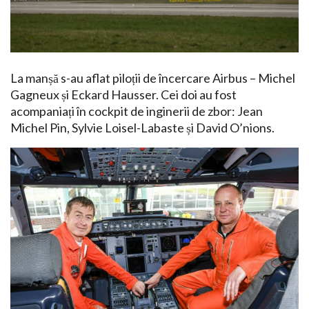
La manșă s-au aflat piloții de încercare Airbus – Michel
Gagneux și Eckard Hausser. Cei doi au fost
acompaniați în cockpit de inginerii de zbor: Jean
Michel Pin, Sylvie Loisel-Labaste și David O’nions.