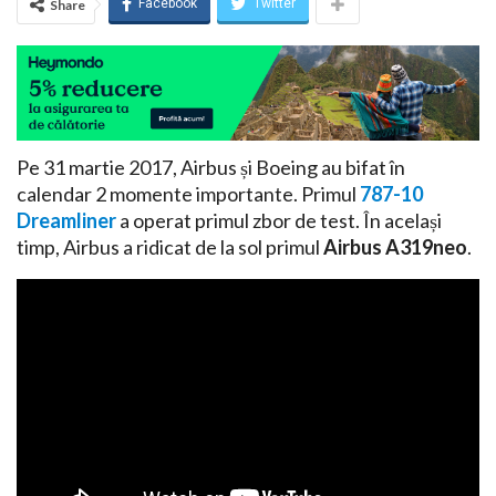
Facebook
Twitter
Share
Pe 31 martie 2017, Airbus și Boeing au bifat în
calendar 2 momente importante. Primul
787-10
Dreamliner
a operat primul zbor de test. În același
timp, Airbus a ridicat de la sol primul
Airbus A319neo
.