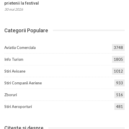
prietenii la festival
30 mai 2026
Categorii Populare
Aviatia Comerciala
3748
Info Turism
1805
Stiri Avioane
1012
Stiri Companii Aeriene
933
Zboruri
516
Stiri Aeroporturi
481
Citeste si despre