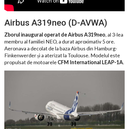
Airbus A319neo (D-AVWA)
Zborul inaugural operat de Airbus A319neo
, al 3-lea
membru al familiei NEO, a durat aproximativ 5 ore.
Aeronava a decolat de la baza Airbus din Hamburg-
Finkenwerder și a aterizat la Toulouse. Modelul este
propulsat de motoarele
CFM International LEAP-1A
.