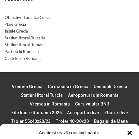
Obiective Turistice Grecia
Plaje Grecia
Insule Grecia
Statiuni litoral Bulgaria
Statiuni litoral Romania
Partii schi Romania
Castele din Romania
Vremea Grecia
Cu masina in Grecia
Destinatii Grecia
Statiuni litoral Turcia
Aeroporturi din Romania
Vremea in Romania
Curs valutar BNR
Zile libere Romania 2026
Aeroporturi live
Zboruri live
Troler 55x40x20/23
Troler 40x30x20
Bagajul de Mana
Paste 2026
Cele mai bune telefoane
Administrează consimțământul
Vigneta Bulgaria 2026
Statiuni schi Bulgaria