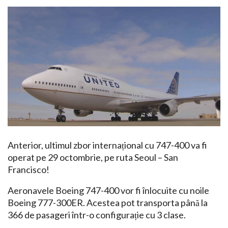
Anterior, ultimul zbor internațional cu 747-400 va fi
operat pe 29 octombrie, pe ruta Seoul – San
Francisco!
Aeronavele Boeing 747-400 vor fi înlocuite cu noile
Boeing 777-300ER. Acestea pot transporta până la
366 de pasageri într-o configurație cu 3 clase.