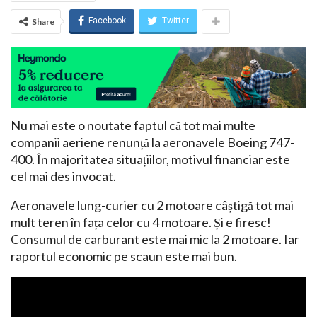
Facebook
Twitter
Share
Nu mai este o noutate faptul că tot mai multe
companii aeriene renunță la aeronavele Boeing 747-
400. În majoritatea situațiilor, motivul financiar este
cel mai des invocat.
Aeronavele lung-curier cu 2 motoare câștigă tot mai
mult teren în fața celor cu 4 motoare. Și e firesc!
Consumul de carburant este mai mic la 2 motoare. Iar
raportul economic pe scaun este mai bun.