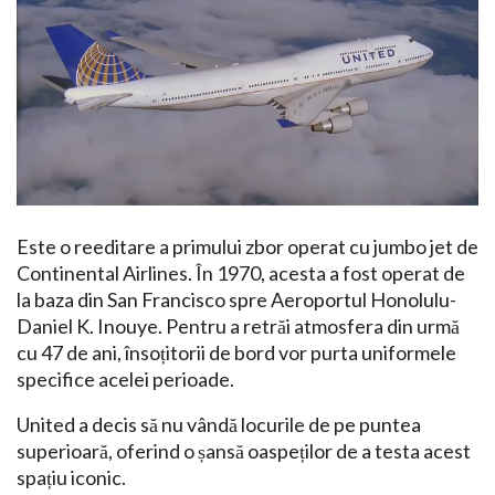
Este o reeditare a primului zbor operat cu jumbo jet de
Continental Airlines. În 1970, acesta a fost operat de
la baza din San Francisco spre Aeroportul Honolulu-
Daniel K. Inouye. Pentru a retrăi atmosfera din urmă
cu 47 de ani, însoțitorii de bord vor purta uniformele
specifice acelei perioade.
United a decis să nu vândă locurile de pe puntea
superioară, oferind o șansă oaspeților de a testa acest
spațiu iconic.