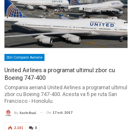
Stiri Companii Aeriene
United Airlines a programat ultimul zbor cu
Boeing 747-400
Compania aeriană United Airlines a programat ultimul
zbor cu Boeing 747-400. Acesta va fi pe ruta San
Francisco - Honolulu.
On
17 oct. 2017
By
Sorin Rusi
2.101
0