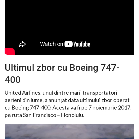
Ultimul zbor cu Boeing 747-
400
United Airlines, unul dintre marii transportatori
aerieni din lume, a anunțat data ultimului zbor operat
cu Boeing 747-400. Acesta va fi pe 7 noiembrie 2017,
pe ruta San Francisco – Honolulu.