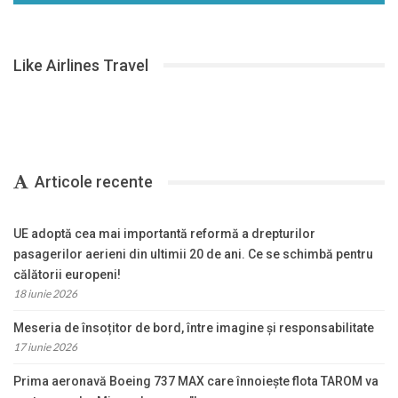
Like Airlines Travel
Articole recente
UE adoptă cea mai importantă reformă a drepturilor
pasagerilor aerieni din ultimii 20 de ani. Ce se schimbă pentru
călătorii europeni!
18 iunie 2026
Meseria de însoțitor de bord, între imagine și responsabilitate
17 iunie 2026
Prima aeronavă Boeing 737 MAX care înnoiește flota TAROM va