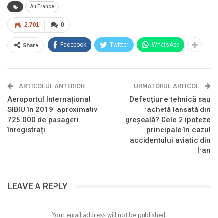
Air France
2.701
0
Share
Facebook
Twitter
WhatsApp
ARTICOLUL ANTERIOR
URMATORUL ARTICOL
Aeroportul Internațional
Defecțiune tehnică sau
SIBIU în 2019: aproximativ
rachetă lansată din
725.000 de pasageri
greșeală? Cele 2 ipoteze
înregistrați
principale în cazul
accidentului aviatic din
Iran
LEAVE A REPLY
Your email address will not be published.