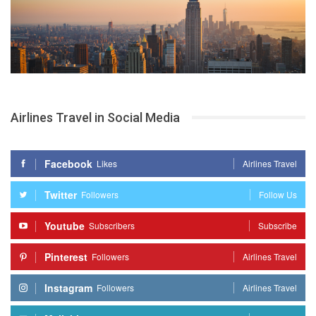
Airlines Travel in Social Media
Facebook
Likes
Airlines Travel
Twitter
Followers
Follow Us
Youtube
Subscribers
Subscribe
Pinterest
Followers
Airlines Travel
Instagram
Followers
Airlines Travel