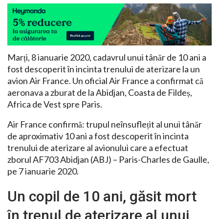
Marți, 8 ianuarie 2020, cadavrul unui tânăr de 10 ani a
fost descoperit în incinta trenului de aterizare la un
avion Air France. Un oficial Air France a confirmat că
aeronava a zburat de la Abidjan, Coasta de Fildeș,
Africa de Vest spre Paris.
Air France confirmă: trupul neînsuflețit al unui tânăr
de aproximativ 10 ani a fost descoperit în incinta
trenului de aterizare al avionului care a efectuat
zborul AF703 Abidjan (ABJ) – Paris-Charles de Gaulle,
pe 7 ianuarie 2020.
Un copil de 10 ani, găsit mort
în trenul de aterizare al unui