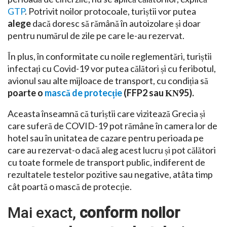
GTP
. Potrivit noilor protocoale, turiștii vor putea
alege
dacă doresc să rămână în autoizolare și doar
pentru numărul de zile pe care le-au rezervat.
În plus, în conformitate cu noile reglementări, turiștii
infectați cu Covid-19 vor putea călători și cu feribotul,
avionul sau alte mijloace de transport, cu condiția să
poarte o
mască de protecție
(FFP2 sau ΚΝ95).
Aceasta înseamnă că turiștii care vizitează Grecia și
care suferă de COVID-19 pot rămâne în camera lor de
hotel sau în unitatea de cazare pentru perioada pe
care au rezervat-o dacă aleg acest lucru și pot călători
cu toate formele de transport public, indiferent de
rezultatele testelor pozitive sau negative, atâta timp
cât poartă o mască de protecție.
Mai exact,
conform noilor