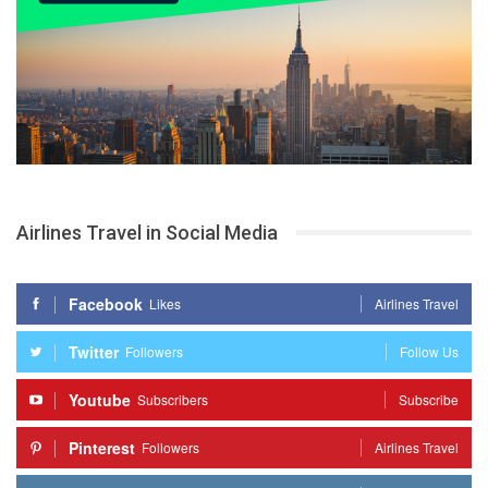
Airlines Travel in Social Media
Facebook
Likes
Airlines Travel
Twitter
Followers
Follow Us
Youtube
Subscribers
Subscribe
Pinterest
Followers
Airlines Travel