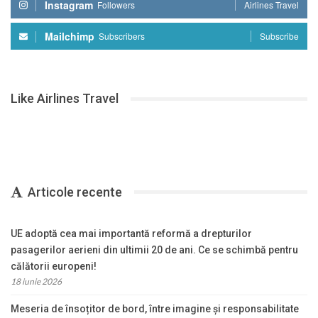
Instagram
Followers
Airlines Travel
Mailchimp
Subscribers
Subscribe
Like Airlines Travel
Articole recente
UE adoptă cea mai importantă reformă a drepturilor
pasagerilor aerieni din ultimii 20 de ani. Ce se schimbă pentru
călătorii europeni!
18 iunie 2026
Meseria de însoțitor de bord, între imagine și responsabilitate