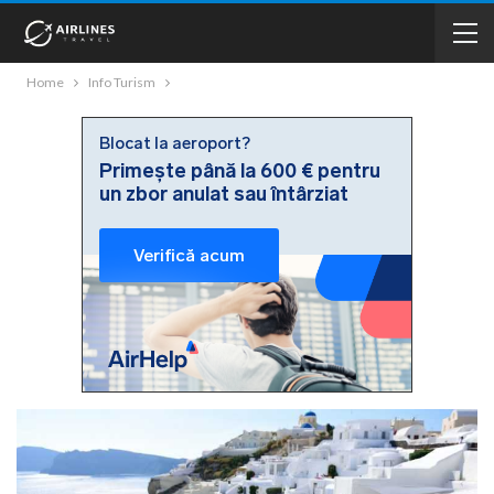
Home
Info Turism