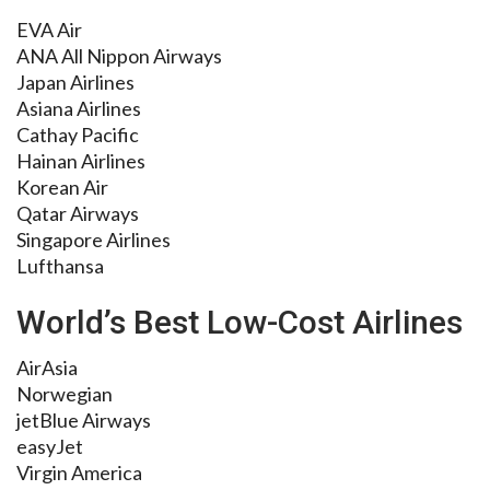
EVA Air
ANA All Nippon Airways
Japan Airlines
Asiana Airlines
Cathay Pacific
Hainan Airlines
Korean Air
Qatar Airways
Singapore Airlines
Lufthansa
World’s Best Low-Cost Airlines
AirAsia
Norwegian
jetBlue Airways
easyJet
Virgin America