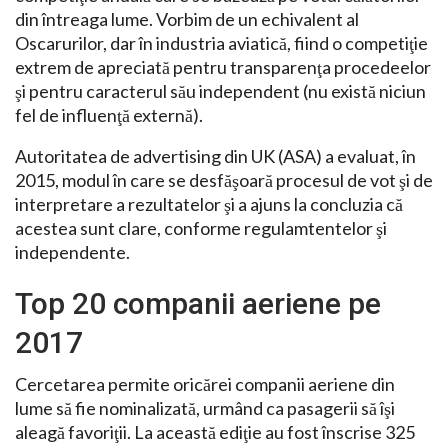
din întreaga lume. Vorbim de un echivalent al
Oscarurilor, dar în industria aviatică, fiind o competiţie
extrem de apreciată pentru transparenţa procedeelor
şi pentru caracterul său independent (nu există niciun
fel de influenţă externă).
Autoritatea de advertising din UK (ASA) a evaluat, în
2015, modul în care se desfăşoară procesul de vot şi de
interpretare a rezultatelor şi a ajuns la concluzia că
acestea sunt clare, conforme regulamtentelor şi
independente.
Top 20 companii aeriene pe
2017
Cercetarea permite oricărei companii aeriene din
lume să fie nominalizată, urmând ca pasagerii să îşi
aleagă favoriţii. La această ediţie au fost înscrise 325