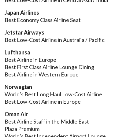
Best Low-Cost Airline in Central Asia / India
Japan Airlines
Best Economy Class Airline Seat
Jetstar Airways
Best Low-Cost Airline in Australia / Pacific
Lufthansa
Best Airline in Europe
Best First Class Airline Lounge Dining
Best Airline in Western Europe
Norwegian
World’s Best Long Haul Low-Cost Airline
Best Low-Cost Airline in Europe
Oman Air
Best Airline Staff in the Middle East
Plaza Premium
World’s Best Independent Airport Lounge