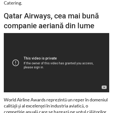
Catering.
Qatar Airways, cea mai bună
companie aeriană din lume
World Airline Awards reprezintă un reper în domeniul
calităţii şi al excelenţei în industria aviatică, o
competiţie anuală care se bazează pe votul călătorilor