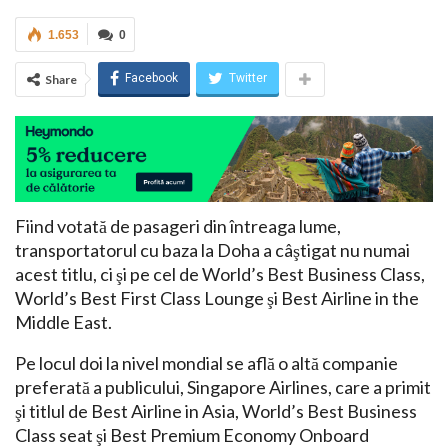
1.653
0
Facebook
Twitter
Share
Fiind votată de pasageri din întreaga lume,
transportatorul cu baza la Doha a câştigat nu numai
acest titlu, ci şi pe cel de World’s Best Business Class,
World’s Best First Class Lounge şi Best Airline in the
Middle East.
Pe locul doi la nivel mondial se află o altă companie
preferată a publicului, Singapore Airlines, care a primit
şi titlul de Best Airline in Asia, World’s Best Business
Class seat şi Best Premium Economy Onboard