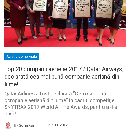
Aviatia Comerciala
Top 20 companii aeriene 2017 / Qatar Airways,
declarată cea mai bună companie aeriană din
lume!
Qatar Airlines a fost declarată ”Cea mai bună
companie aeriană din lume” în cadrul competiţiei
SKYTRAX 2017 World Airline Awards, pentru a 4-a
oară!
On
1 iul. 2017
By
Sorin Rusi