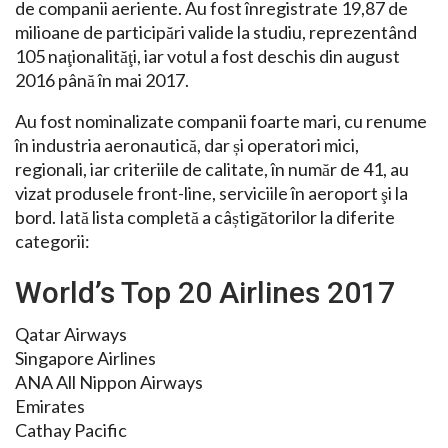
de companii aeriente. Au fost înregistrate 19,87 de
milioane de participări valide la studiu, reprezentând
105 naţionalităţi, iar votul a fost deschis din august
2016 până în mai 2017.
Au fost nominalizate companii foarte mari, cu renume
în industria aeronautică, dar și operatori mici,
regionali, iar criteriile de calitate, în număr de 41, au
vizat produsele front-line, serviciile în aeroport şi la
bord. Iată lista completă a câștigătorilor la diferite
categorii:
World’s Top 20 Airlines 2017
Qatar Airways
Singapore Airlines
ANA All Nippon Airways
Emirates
Cathay Pacific