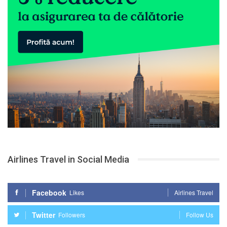
Airlines Travel in Social Media
Facebook
Likes
Airlines Travel
Twitter
Followers
Follow Us