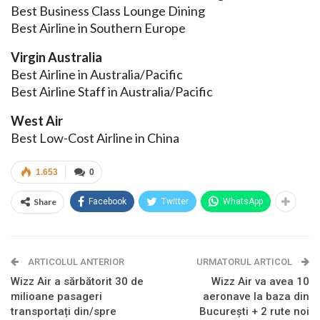
Best Business Class Lounge Dining
Best Airline in Southern Europe
Virgin Australia
Best Airline in Australia/Pacific
Best Airline Staff in Australia/Pacific
West Air
Best Low-Cost Airline in China
1.653
0
Share
Facebook
Twitter
WhatsApp
ARTICOLUL ANTERIOR
URMATORUL ARTICOL
Wizz Air a sărbătorit 30 de
Wizz Air va avea 10
milioane pasageri
aeronave la baza din
transportați din/spre
București + 2 rute noi