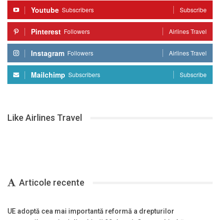
Youtube
Subscribers
Subscribe
Pinterest
Followers
Airlines Travel
Instagram
Followers
Airlines Travel
Mailchimp
Subscribers
Subscribe
Like Airlines Travel
Articole recente
UE adoptă cea mai importantă reformă a drepturilor