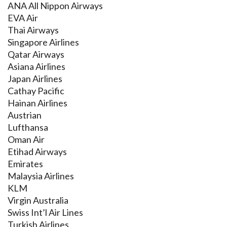
ANA All Nippon Airways
EVA Air
Thai Airways
Singapore Airlines
Qatar Airways
Asiana Airlines
Japan Airlines
Cathay Pacific
Hainan Airlines
Austrian
Lufthansa
Oman Air
Etihad Airways
Emirates
Malaysia Airlines
KLM
Virgin Australia
Swiss Int’l Air Lines
Turkish Airlines