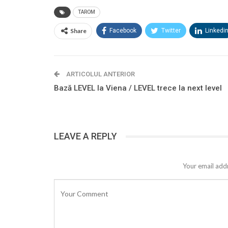
TAROM
Share
Facebook
Twitter
Linkedi
ARTICOLUL ANTERIOR
Bază LEVEL la Viena / LEVEL trece la next level
LEAVE A REPLY
Your email addr