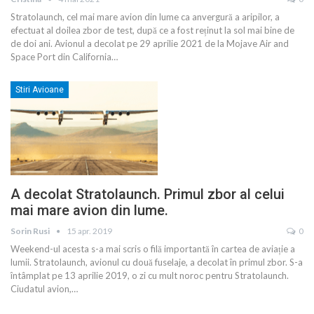
Stratolaunch, cel mai mare avion din lume ca anvergură a aripilor, a
efectuat al doilea zbor de test, după ce a fost reținut la sol mai bine de
de doi ani. Avionul a decolat pe 29 aprilie 2021 de la Mojave Air and
Space Port din California
…
Stiri Avioane
A decolat Stratolaunch. Primul zbor al celui
mai mare avion din lume.
Sorin Rusi
15 apr. 2019
0
Weekend-ul acesta s-a mai scris o filă importantă în cartea de aviație a
lumii. Stratolaunch, avionul cu două fuselaje, a decolat în primul zbor. S-a
întâmplat pe 13 aprilie 2019, o zi cu mult noroc pentru Stratolaunch.
Ciudatul avion,
…