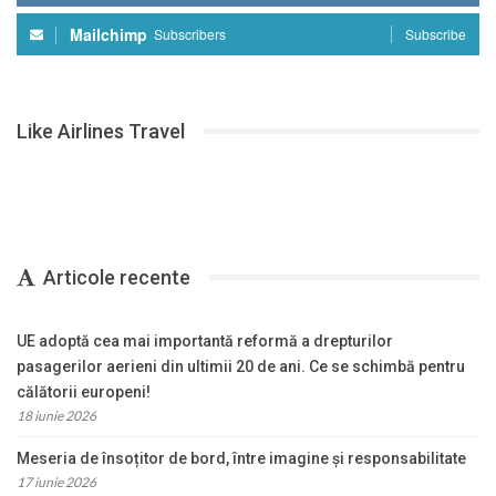
Mailchimp
Subscribers
Subscribe
Like Airlines Travel
Articole recente
UE adoptă cea mai importantă reformă a drepturilor
pasagerilor aerieni din ultimii 20 de ani. Ce se schimbă pentru
călătorii europeni!
18 iunie 2026
Meseria de însoțitor de bord, între imagine și responsabilitate
17 iunie 2026