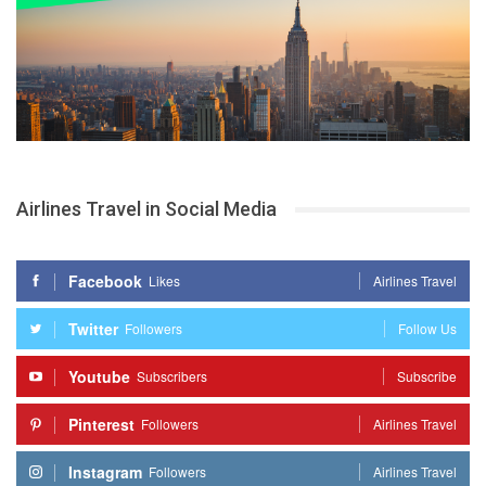
Airlines Travel in Social Media
Facebook
Likes
Airlines Travel
Twitter
Followers
Follow Us
Youtube
Subscribers
Subscribe
Pinterest
Followers
Airlines Travel
Instagram
Followers
Airlines Travel