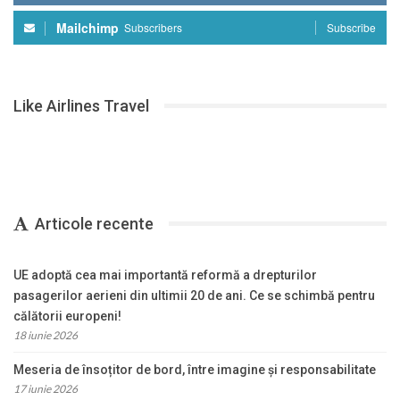
Mailchimp
Subscribers
Subscribe
Like Airlines Travel
Articole recente
UE adoptă cea mai importantă reformă a drepturilor
pasagerilor aerieni din ultimii 20 de ani. Ce se schimbă pentru
călătorii europeni!
18 iunie 2026
Meseria de însoțitor de bord, între imagine și responsabilitate
17 iunie 2026