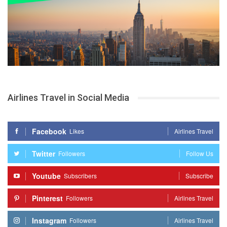
Airlines Travel in Social Media
Facebook
Likes
Airlines Travel
Twitter
Followers
Follow Us
Youtube
Subscribers
Subscribe
Pinterest
Followers
Airlines Travel
Instagram
Followers
Airlines Travel